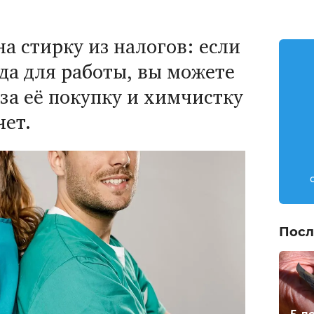
а стирку из налогов: если
да для работы, вы можете
 за её покупку и химчистку
чет.
Посл