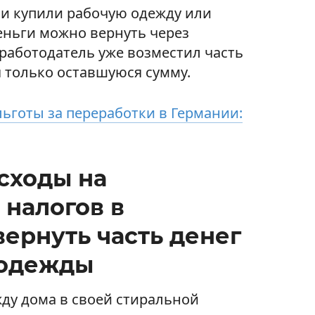
ми купили рабочую одежду или
деньги можно вернуть через
 работодатель уже возместил часть
ся только оставшуюся сумму.
ьготы за переработки в Германии:
сходы на
 налогов в
вернуть часть денег
цодежды
жду дома в своей стиральной