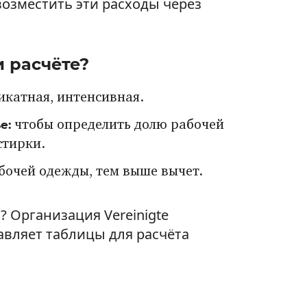
озместить эти расходы через
и расчёте?
икатная, интенсивная.
ье:
чтобы определить долю рабочей
стирки.
бочей одежды, тем выше вычет.
? Организация Vereinigte
ставляет таблицы для расчёта