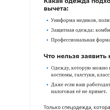
Какая одежда подхо
вычета:
Униформа медиков, поли
Защитная одежда: комбин
Профессиональная форма:
Что нельзя заявить 
Одежду, которую можно 
костюмы, галстуки, класс
Даже если ваш работодат
налоговая её не примет.
Только спецодежда, котора