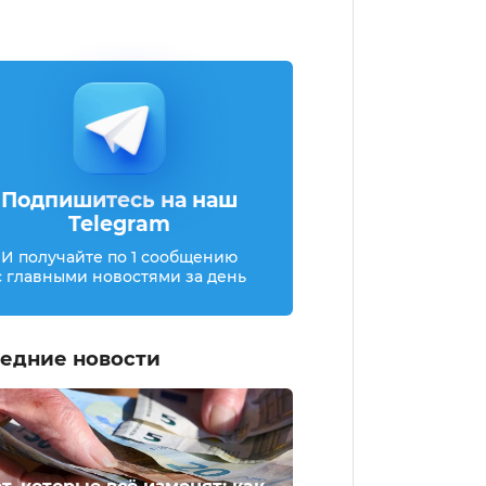
Подпишитесь на наш
Telegram
И получайте по 1 сообщению
с главными новостями за день
едние новости