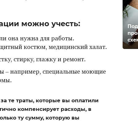
ации можно учесть:
Под
про
ли она нужна для работы.
схе
щитный костюм, медицинский халат.
тку, стирку, глажку и ремонт.
ды – например, специальные моющие
рмы.
за те траты, которые вы оплатили
стично компенсирует расходы, в
лько ту сумму, которую вы