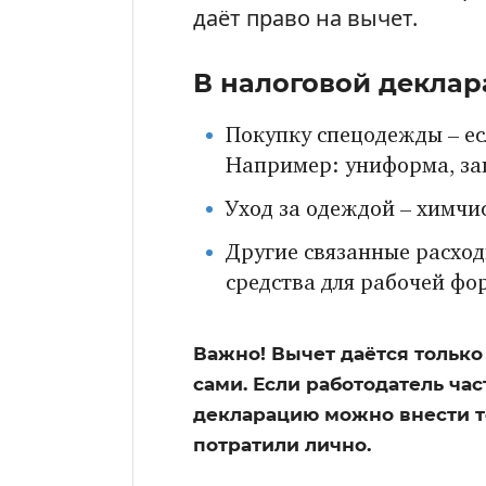
даёт право на вычет.
В налоговой деклар
Покупку спецодежды – ес
Например: униформа, за
Уход за одеждой – химчис
Другие связанные расхо
средства для рабочей фо
Важно! Вычет даётся только 
сами. Если работодатель ча
декларацию можно внести то
потратили лично.