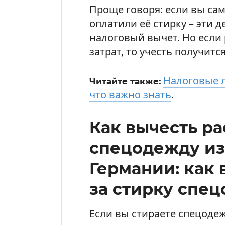
Проще говоря: если вы са
оплатили её стирку – эти 
налоговый вычет. Но если
затрат, то учесть получит
Налоговые л
Читайте также:
что важно знать
.
Как вычесть ра
спецодежду из
Германии: как 
за стирку спе
Если вы стираете спецоде