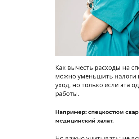
Как вычесть расходы на сп
можно уменьшить налоги н
уход, но только если эта 
работы.
Например: спецкостюм свар
медицинский халат.
Но важно учитывать: не в