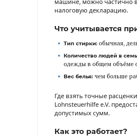
машине, можно частично в
налоговую декларацию.
Что учитывается пр
Тип стирки:
обычная, дел
Количество людей в сем
одежды в общем объёме 
Вес белья:
чем больше ра
Где взять точные расценки
Lohnsteuerhilfe e.V. предо
допустимых сумм.
Как это работает?