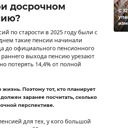
ри досрочном
С 1
сию?
упа
изм
ий по старости в 2025 году были с
днем такие пенсии начинали
яца до официального пенсионного
ц раннего выхода пенсию урезают
но потерять 14,4% от полной
 жизнь. Поэтому тот, кто планирует
должен заранее посчитать, сколько
рочной перспективе.
енсией для тех, у кого большой