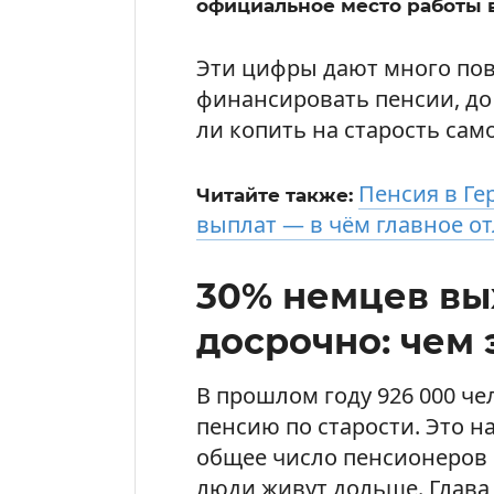
официальное место работы 
Эти цифры дают много пово
финансировать пенсии, до 
ли копить на старость сам
Пенсия в Ге
Читайте также:
выплат — в чём главное о
30% немцев вы
досрочно: чем 
В прошлом году 926 000 ч
пенсию по старости. Это н
общее число пенсионеров 
люди живут дольше. Глава