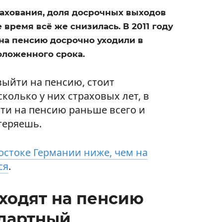
ахования, доля досрочных выходов
 время всё же снизилась. В 2011 году
 на пенсию досрочно уходили в
оложенного срока.
 выйти на пенсию, стоит
колько у них страховых лет, в
ти на пенсию раньше всего и
теряешь.
остоке Германии ниже, чем на
ся
.
ходят на пенсию
ндартный