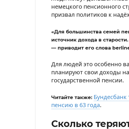
немецкого пенсионного с
призвал политиков к надё
«Для большинства семей п
источник дохода в старости.
— приводит его слова berline
Для людей это особенно в
планируют свои доходы на
государственной пенсии.
Бундесбанк 
Читайте также:
пенсию в 63 года
.
Сколько теряю