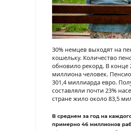
30% немцев выходят на пен
кошельку. Количество пен
обновило рекорд. В конце 
миллиона человек. Пенсио
301,4 миллиарда евро. Пол
составляли почти 23% насе
стране жило около 83,5 ми
В среднем за год на каждо
примерно 46 миллионов раб