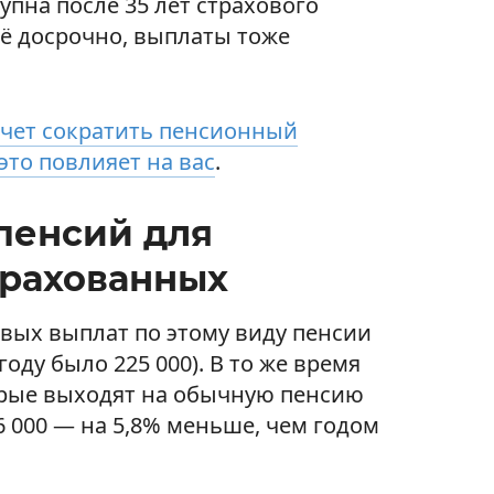
тупна после 35 лет страхового
её досрочно, выплаты тоже
очет сократить пенсионный
это повлияет на вас
.
 пенсий для
трахованных
рвых выплат по этому виду пенсии
году было 225 000). В то же время
орые выходят на обычную пенсию
6 000 — на 5,8% меньше, чем годом