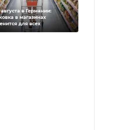
2 августа в Германии:
ковка в магазинах
енится для всех