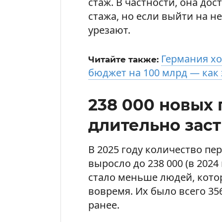
стаж. В частности, она дос
стажа, но если выйти на н
урезают.
Германия х
Читайте также:
бюджет на 100 млрд — как 
238 000 новых
длительно зас
В 2025 году количество пе
выросло до 238 000 (в 2024 
стало меньше людей, кот
вовремя. Их было всего 35
ранее.