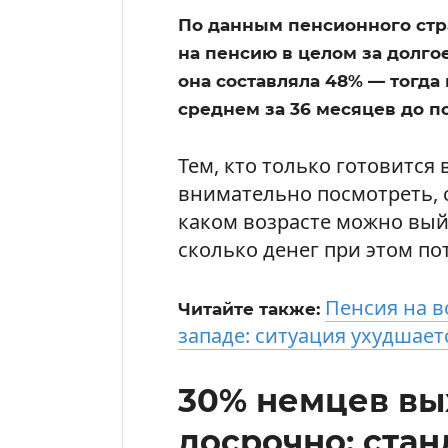
По данным пенсионного стр
на пенсию в целом за долгое
она составляла 48% — тогда
среднем за 36 месяцев до п
Тем, кто только готовится
внимательно посмотреть, с
каком возрасте можно вый
сколько денег при этом по
Пенсия на в
Читайте также:
западе: ситуация ухудшает
30% немцев вы
досрочно: ста