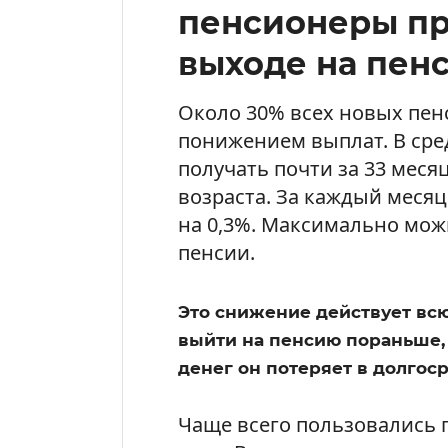
пенсионеры п
выходе на пен
Около 30% всех новых пенс
понижением выплат. В сре
получать почти за 33 мес
возраста. За каждый меся
на 0,3%. Максимально мож
пенсии.
Это снижение действует всю
выйти на пенсию пораньше, 
денег он потеряет в долгос
Чаще всего пользовались п