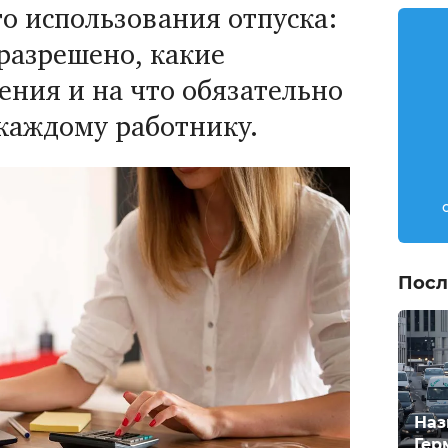
о использования отпуска:
 разрешено, какие
ения и на что обязательно
каждому работнику.
Посл
Наз
Гер