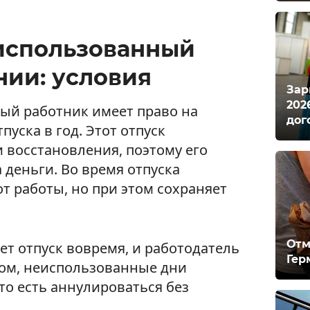
использованный
нии: условия
Зар
202
дый работник имеет право на
дог
уска в год. Этот отпуск
 восстановления, поэтому его
 деньги. Во время отпуска
т работы, но при этом сохраняет
Отм
ет отпуск вовремя, и работодатель
Гер
том, неиспользованные дни
 то есть аннулироваться без