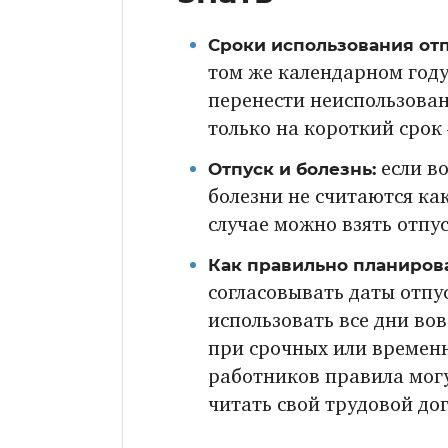
Сроки использования отп
том же календарном году
перенести неиспользован
только на короткий срок
Отпуск и болезнь:
если в
болезни не считаются ка
случае можно взять отпус
Как правильно планирова
согласовывать даты отпу
использовать все дни вов
при срочных или временн
работников правила мог
читать свой трудовой до