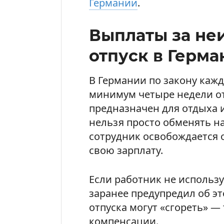
Германии
.
Выплаты за не
отпуск в Герма
В Германии по закону каж
минимум четыре недели отп
предназначен для отдыха и
нельзя просто обменять на
сотрудник освобождается о
свою зарплату.
Если работник не использу
заранее предупредил об э
отпуска могут «сгореть» —
компенсации.