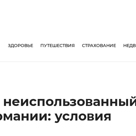
И
ЗДОРОВЬЕ
ПУТЕШЕСТВИЯ
СТРАХОВАНИЕ
НЕД
 неиспользованны
рмании: условия