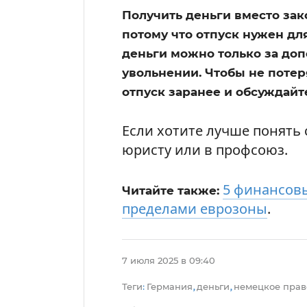
Получить деньги вместо зак
потому что отпуск нужен для
деньги можно только за до
увольнении. Чтобы не потер
отпуск заранее и обсуждайте
Если хотите лучше понять 
юристу или в профсоюз.
5 финансовы
Читайте также:
пределами еврозоны
.
7 июля 2025 в 09:40
Теги
Германия
деньги
немецкое прав
:
,
,