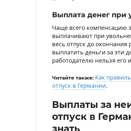
Выплата денег при
Чаще всего компенсацию 
выплачивают при увольнен
весь отпуск до окончания 
выплатить деньги за эти д
работодателю нельзя его 
Как правил
Читайте также:
отпуск в Германии
.
Выплаты за не
отпуск в Герма
знать