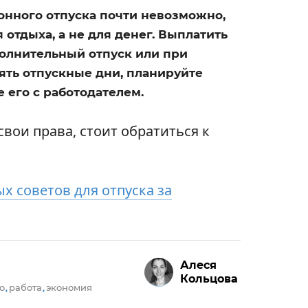
онного отпуска почти невозможно,
 отдыха, а не для денег. Выплатить
полнительный отпуск или при
ять отпускные дни, планируйте
 его с работодателем.
свои права, стоит обратиться к
х советов для отпуска за
Алеся
Кольцова
о
работа
экономия
,
,