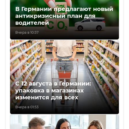
В Германии предлагают новый
антикризисный план для
водителей
Вчера в 10:57
С 12 августа в Германии:
упаковка в магазинах
изменится для всех
Вчера в 01:53