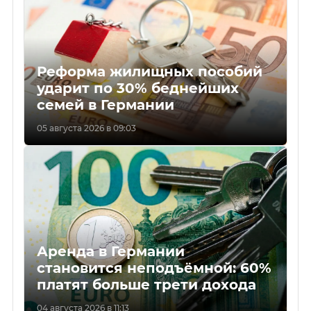
Реформа жилищных пособий
ударит по 30% беднейших
семей в Германии
05 августа 2026 в 09:03
Аренда в Германии
становится неподъёмной: 60%
платят больше трети дохода
04 августа 2026 в 11:13