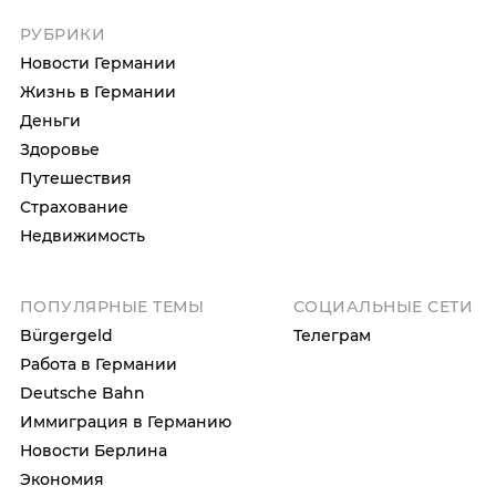
РУБРИКИ
Новости Германии
Жизнь в Германии
Деньги
Здоровье
Путешествия
Страхование
Недвижимость
ПОПУЛЯРНЫЕ ТЕМЫ
СОЦИАЛЬНЫЕ СЕТИ
Bürgergeld
Телеграм
Работа в Германии
Deutsche Bahn
Иммиграция в Германию
Новости Берлина
Экономия