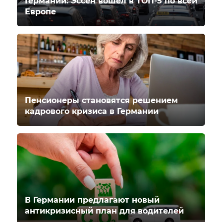
Германии: Эссен вошёл в ТОП-5 по всей
Европе
Пенсионеры становятся решением
кадрового кризиса в Германии
В Германии предлагают новый
антикризисный план для водителей