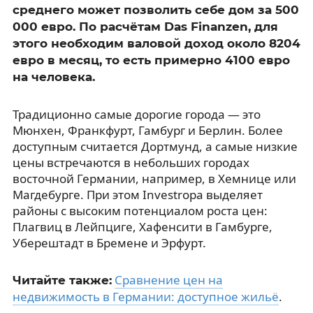
среднего может позволить себе дом за 500
000 евро. По расчётам Das Finanzen, для
этого необходим валовой доход около 8204
евро в месяц, то есть примерно 4100 евро
на человека.
Традиционно самые дорогие города — это
Мюнхен, Франкфурт, Гамбург и Берлин. Более
доступным считается Дортмунд, а самые низкие
цены встречаются в небольших городах
восточной Германии, например, в Хемнице или
Магдебурге. При этом Investropa выделяет
районы с высоким потенциалом роста цен:
Плагвиц в Лейпциге, Хафенсити в Гамбурге,
Уберештадт в Бремене и Эрфурт.
Сравнение цен на
Читайте также:
недвижимость в Германии: доступное жильё
.