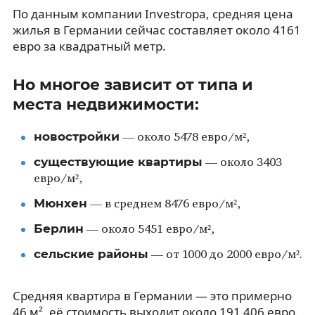
По данным компании Investropa, средняя цена
жилья в Германии сейчас составляет около 4161
евро за квадратный метр.
Но многое зависит от типа и
места недвижимости:
новостройки
— около 5478 евро/м²,
существующие квартиры
— около 3403
евро/м²,
Мюнхен
— в среднем 8476 евро/м²,
Берлин
— около 5451 евро/м²,
сельские районы
— от 1000 до 2000 евро/м².
Средняя квартира в Германии — это примерно
46 м², её стоимость выходит около 191 406 евро.