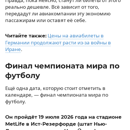
Правда, пока неясно, станут ли билеты от этого
реально дешевле. Всё зависит от того,
передадут ли авиакомпании эту экономию
пассажирам или оставят её себе.
Цены на авиабилеты в
Читайте также:
Германии продолжают расти из-за войны в
Иране
.
Финал чемпионата мира по
футболу
Ещё одна дата, которую стоит отметить в
календаре, — финал чемпионата мира по
футболу.
Он пройдёт 19 июля 2026 года на стадионе
MetLife в Ист-Резерфорде (штат Нью-