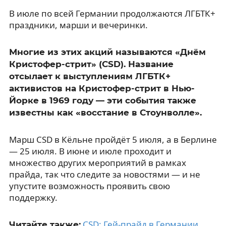
В июле по всей Германии продолжаются ЛГБТК+
праздники, марши и вечеринки.
Многие из этих акций называются «Днём
Кристофер-стрит» (CSD). Название
отсылает к выступлениям ЛГБТК+
активистов на Кристофер-стрит в Нью-
Йорке в 1969 году — эти события также
известны как «восстание в Стоунволле».
Марш CSD в Кёльне пройдёт 5 июля, а в Берлине
— 25 июля. В июне и июле проходит и
множество других мероприятий в рамках
прайда, так что следите за новостями — и не
упустите возможность проявить свою
поддержку.
CSD: Гей-прайд в Германии
.
Читайте также: