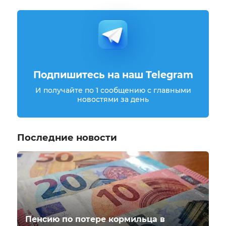
Подпишитесь на наш Telegram
И получайте по 1 сообщению с главными
новостями за день
Последние новости
Пенсию по потере кормильца в