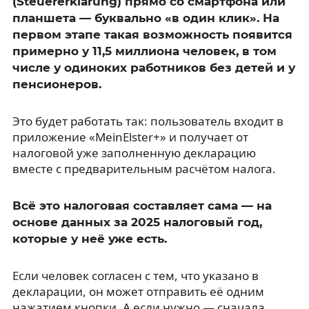
(Steuererklärung) прямо со смартфона или
планшета — буквально «в один клик». На
первом этапе такая возможность появится
примерно у 11,5 миллиона человек, в том
числе у одиноких работников без детей и у
пенсионеров.
Это будет работать так: пользователь входит в
приложение «MeinElster+» и получает от
налоговой уже заполненную декларацию
вместе с предварительным расчётом налога.
Всё это налоговая составляет сама — на
основе данных за 2025 налоговый год,
которые у неё уже есть.
Если человек согласен с тем, что указано в
декларации, он может отправить её одним
нажатием кнопки. А если нужно — сначала