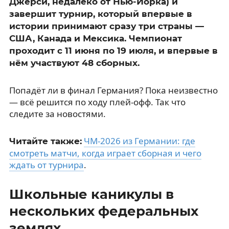
Джерси, недалеко от Нью-Йорка) и
завершит турнир, который впервые в
истории принимают сразу три страны —
США, Канада и Мексика. Чемпионат
проходит с 11 июня по 19 июля, и впервые в
нём участвуют 48 сборных.
Попадёт ли в финал Германия? Пока неизвестно
— всё решится по ходу плей-офф. Так что
следите за новостями.
ЧМ-2026 из Германии: где
Читайте также:
смотреть матчи, когда играет сборная и чего
ждать от турнира
.
Школьные каникулы в
нескольких федеральных
землях