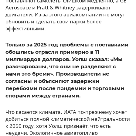
поставляют самолёты слишком медленно, а GE
Aerospace и Pratt & Whitney задерживают
двигатели. Из-за этого авиакомпании не могут
обновить и сделать свои парки более
эффективными.
Только за 2025 год проблемы с поставками
обошлись отрасли примерно в 11
миллиардов долларов. Уолш сказал: «Мы
разочарованы, что они не разделяют с
нами это бремя». Производители не
согласны и объясняют задержки
перебоями после пандемии и торговыми
спорами между странами.
Что касается климата, ИАТА по-прежнему хочет
добиться полной климатической нейтральности
к 2050 году, хотя Уолш признаёт, что есть
неудачи. Экологичное авиатопливо