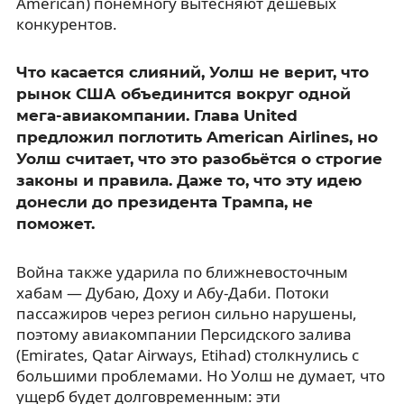
American) понемногу вытесняют дешёвых
конкурентов.
Что касается слияний, Уолш не верит, что
рынок США объединится вокруг одной
мега-авиакомпании. Глава United
предложил поглотить American Airlines, но
Уолш считает, что это разобьётся о строгие
законы и правила. Даже то, что эту идею
донесли до президента Трампа, не
поможет.
Война также ударила по ближневосточным
хабам — Дубаю, Доху и Абу-Даби. Потоки
пассажиров через регион сильно нарушены,
поэтому авиакомпании Персидского залива
(Emirates, Qatar Airways, Etihad) столкнулись с
большими проблемами. Но Уолш не думает, что
ущерб будет долговременным: эти