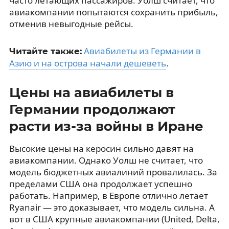
часто летающих пассажиров. Уолш считает, что
авиакомпании попытаются сохранить прибыль,
отменив невыгодные рейсы.
Авиабилеты из Германии в
Читайте также:
Азию и на острова начали дешеветь
.
Цены на авиабилеты в
Германии продолжают
расти из-за войны в Иране
Высокие цены на керосин сильно давят на
авиакомпании. Однако Уолш не считает, что
модель бюджетных авиалиний провалилась. За
пределами США она продолжает успешно
работать. Например, в Европе отлично летает
Ryanair — это доказывает, что модель сильна. А
вот в США крупные авиакомпании (United, Delta,