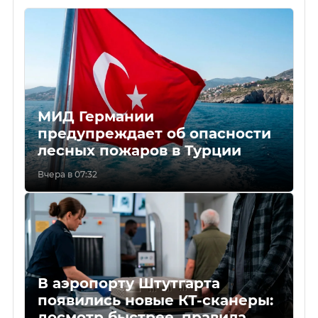
МИД Германии
предупреждает об опасности
лесных пожаров в Турции
Вчера в 07:32
В аэропорту Штутгарта
появились новые КТ-сканеры:
досмотр быстрее, правила