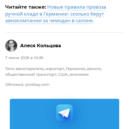
Новые правила провоза
Читайте также:
ручной клади в Германии: сколько берут
авиакомпании за чемодан в салоне
.
Алеся Кольцова
7 июня 2026 в 10:26
Теги
авиаперелеты
аэропорт
Германия
деньги
:
,
,
,
,
общественный транспорт
США
экономия
,
,
Обложка: pixabay.com