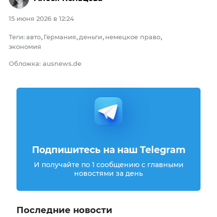
15 июня 2026 в 12:24
Теги
авто
Германия
деньги
немецкое право
:
,
,
,
,
экономия
Обложка: ausnews.de
Подпишитесь на наш Telegram
И получайте по 1 сообщению с главными
новостями за день
Последние новости