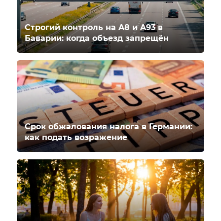
Строгий контроль на A8 и A93 в
Баварии: когда объезд запрещён
Срок обжалования налога в Германии:
как подать возражение