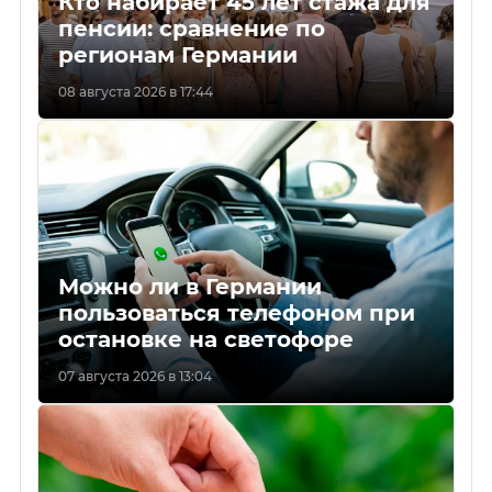
Кто набирает 45 лет стажа для
пенсии: сравнение по
регионам Германии
08 августа 2026 в 17:44
Можно ли в Германии
пользоваться телефоном при
остановке на светофоре
07 августа 2026 в 13:04