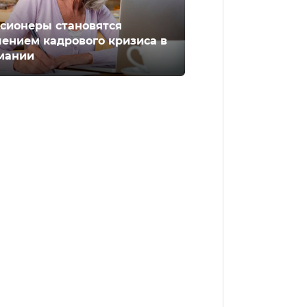
сионеры становятся
ением кадрового кризиса в
мании