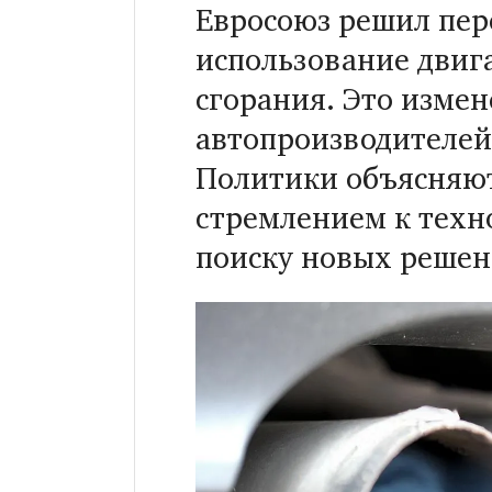
Евросоюз решил пер
использование двиг
сгорания. Это измен
автопроизводителей,
Политики объясняют
стремлением к техн
поиску новых решен