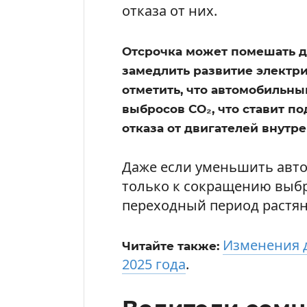
отказа от них.
Отсрочка может помешать 
замедлить развитие электри
отметить, что автомобильный
выбросов CO₂, что ставит п
отказа от двигателей внутре
Даже если уменьшить автоп
только к сокращению выбр
переходный период растян
Изменения д
Читайте также:
2025 года
.