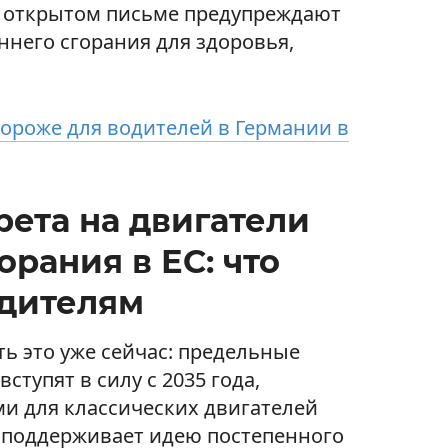
 в открытом письме предупреждают
ннего сгорания для здоровья,
дороже для водителей в Германии в
рета на двигатели
орания в ЕС: что
одителям
ь это уже сейчас: предельные
ступят в силу с 2035 года,
и для классических двигателей
о поддерживает идею постепенного