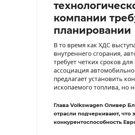
технологическо
компании треб
планировании
В то время как ХДС выступ
внутреннего сгорания, а
требует четких сроков дл
ассоциация автомобильно
предлагает установить кон
ископаемого топлива, но н
Глава Volkswagen Оливер Б
отрасли подчеркивают, что 
конкурентоспособность Евр