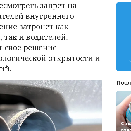
есмотреть запрет на
ателей внутреннего
ение затронет как
 так и водителей.
 свое решение
ологической открытости и
ий.
Посл
Сах
гов