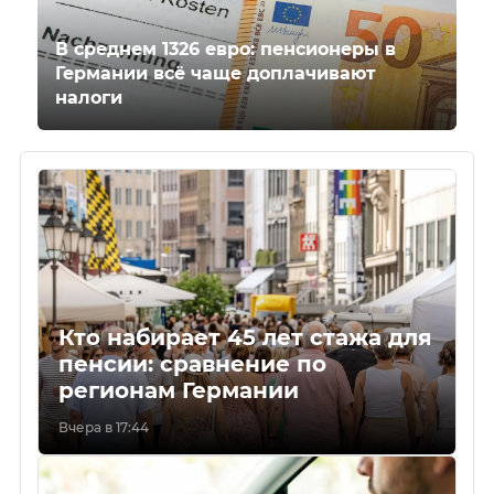
В среднем 1326 евро: пенсионеры в
Германии всё чаще доплачивают
налоги
Кто набирает 45 лет стажа для
пенсии: сравнение по
регионам Германии
Вчера в 17:44