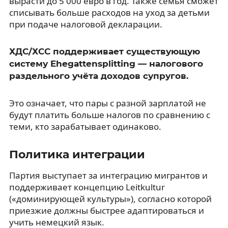
вырасти до 5 000 евро в год. Также семья сможет
списывать больше расходов на уход за детьми
при подаче налоговой декларации.
ХДС/ХСС поддерживает существующую
систему Ehegattensplitting — налогового
раздельного учёта доходов супругов.
Это означает, что пары с разной зарплатой не
будут платить больше налогов по сравнению с
теми, кто зарабатывает одинаково.
Политика интеграции
Партия выступает за интеграцию мигрантов и
поддерживает концепцию Leitkultur
(«доминирующей культуры»), согласно которой
приезжие должны быстрее адаптироваться и
учить немецкий язык.