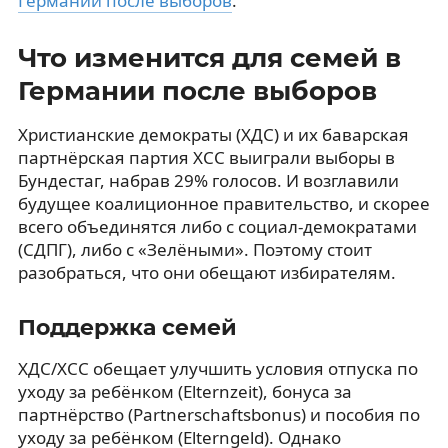
Германии после выборов
.
Что изменится для семей в
Германии после выборов
Христианские демократы (ХДС) и их баварская
партнёрская партия ХСС выиграли выборы в
Бундестаг, набрав 29% голосов. И возглавили
будущее коалиционное правительство, и скорее
всего объединятся либо с социал-демократами
(СДПГ), либо с «Зелёными». Поэтому стоит
разобраться, что они обещают избирателям.
Поддержка семей
ХДС/ХСС обещает улучшить условия отпуска по
уходу за ребёнком (Elternzeit), бонуса за
партнёрство (Partnerschaftsbonus) и пособия по
уходу за ребёнком (Elterngeld). Однако