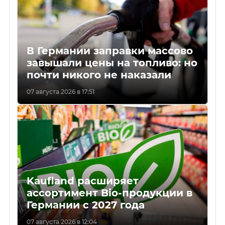
В Германии заправки массово
завышали цены на топливо: но
почти никого не наказали
07 августа 2026 в 17:51
Kaufland расширяет
ассортимент Bio-продукции в
Германии с 2027 года
07 августа 2026 в 12:04