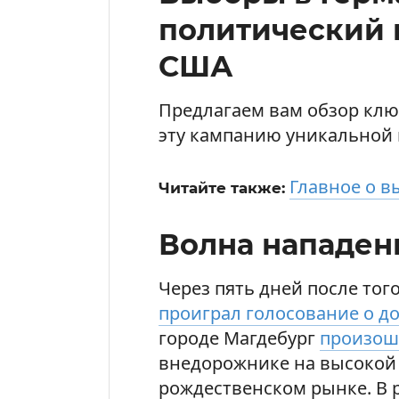
политический 
США
Предлагаем вам обзор клю
эту кампанию уникальной 
Главное о в
Читайте также:
Волна нападен
Через пять дней после тог
проиграл голосование о д
городе Магдебург
произош
внедорожнике на высокой 
рождественском рынке. В р