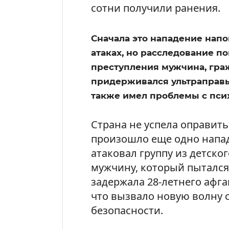
сотни получили ранения.
Сначала это нападение нап
атаках, но расследование п
преступления мужчина, гра
придерживался ультраправы
также имел проблемы с пси
Страна не успела оправить
произошло еще одно напа
атаковал группу из детског
мужчину, который пытался
задержала 28-летнего афг
что вызвало новую волну 
безопасности.