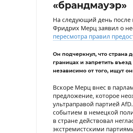
«брандмауэр»
На следующий день после
Фридрих Мерц заявил о н
пересмотра правил предо
Он подчеркнул, что страна 
границах и запретить въезд
независимо от того, ищут о
Вскоре Мерц внес в парла
предложение, которое не
ультраправой партией AfD
событием в немецкой поли
в стране действовал негла
экстремистскими партиям