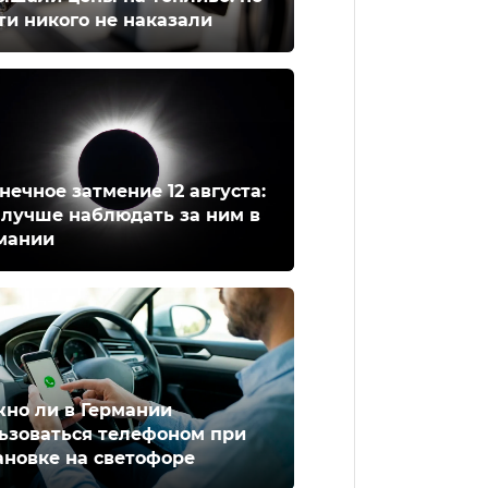
ти никого не наказали
нечное затмение 12 августа:
 лучше наблюдать за ним в
мании
но ли в Германии
ьзоваться телефоном при
ановке на светофоре