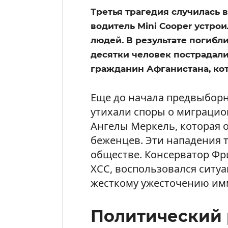
Третья трагедия случилась в
водитель Mini Cooper устрои
людей. В результате погибли
десятки человек пострадали
гражданин Афганистана, ко
Еще до начала предвыборн
утихали споры о миграци
Ангелы Меркель, которая 
беженцев. Эти нападения 
обществе. Консерватор Фр
ХСС, воспользовался ситуа
жесткому ужесточению им
Политический 