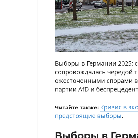
Выборы в Германии 2025: с
сопровождалась чередой т
ожесточенными спорами в 
партии AfD и беспрецеден
Кризис в эк
Читайте также:
предстоящие выборы
.
Выборы в Герма