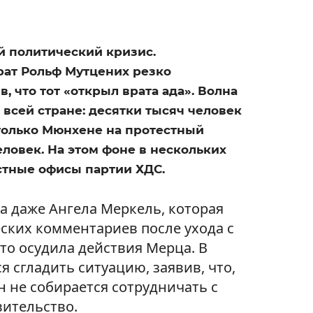
й политический кризис.
ат Рольф Мутцених резко
, что тот «открыл врата ада». Волна
всей стране: десятки тысяч человек
 только Мюнхене на протестный
еловек. На этом фоне в нескольких
стные офисы партии ХДС.
а даже Ангела Меркель, которая
ских комментариев после ухода с
то осудила действия Мерца. В
я сгладить ситуацию, заявив, что,
он не собирается сотрудничать с
вительство.