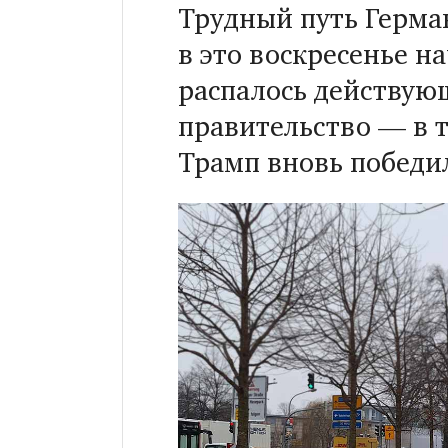
Трудный путь Герма
в это воскресенье на
распалось действую
правительство — в т
Трамп вновь победи