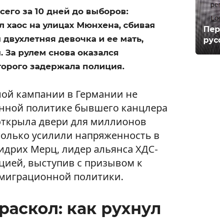
сего за 10 дней до выборов:
л хаос на улицах Мюнхена, сбивая
Пер
 двухлетняя девочка и ее мать,
рус
. За рулем снова оказался
торого задержала полиция.
ой кампании в Германии не
онной политике бывшего канцлера
открыла двери для миллионов
только усилили напряженность в
идрих Мерц, лидер альянса ХДС-
цией, выступив с призывом к
миграционной политики.
раскол: как рухнул