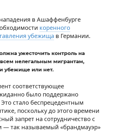
 нападения в Ашаффенбурге
еобходимости
коренного
ставления убежища
в Германии.
должна ужесточить контроль на
 всем нелегальным мигрантам,
ни убежище или нет.
мент соответствующее
ожиданно было поддержано
. Это стало беспрецедентным
тике, поскольку до этого времени
сный запрет на сотрудничество с
и — так называемый «брандмауэр»