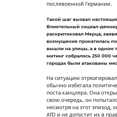
послевоенной Германии.
Такой шаг вызвал настоящи
Влиятельный социал-демокр
раскритиковал Мерца, заявив
возмущения прокатилась по 
вышли на улицы, а в одном
митинг собралось 250 000 ч
городах были атакованы ме
На ситуацию отреагировал
обычно избегала политиче
поста канцлера. Она откры
свою очередь, он попыталс
несмотря на этот эпизод, 
AfD и не допустит их в пра