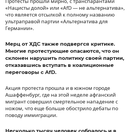
Протесты прошли мирно, с транспарантами
«Нацисты долой» или «AfD — не альтернатива»,
что является отсылкой к полному названию
ультраправой партии «Альтернатива для
Германии».
Мерц от ХДС также подвергся критике.
Многие протестующие опасаются, что он
склонен нарушить политику своей партии,
отказавшись вступать в коалиционные
переговоры с AfD.
Акция протеста прошла и в южном городе
Ашаффенбург, где на этой неделе афганский
мигрант совершил смертельное нападение с
ножом, что еще больше обострило дебаты по
поводу иммиграции.
Несколько тысяч человек собралось и в