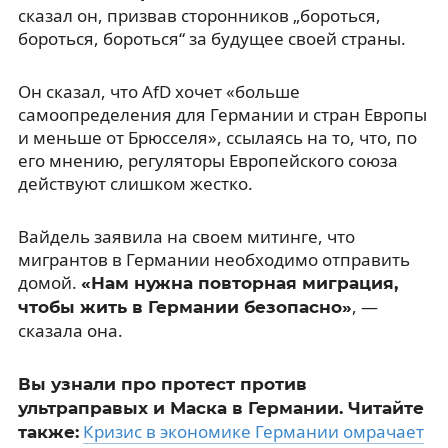
сказал он, призвав сторонников „бороться,
бороться, бороться“ за будущее своей страны.
Он сказал, что AfD хочет «больше
самоопределения для Германии и стран Европы
и меньше от Брюсселя», ссылаясь на то, что, по
его мнению, регуляторы Европейского союза
действуют слишком жестко.
Вайдель заявила на своем митинге, что
мигрантов в Германии необходимо отправить
домой.
«Нам нужна повторная миграция,
, —
чтобы жить в Германии безопасно»
сказала она.
Вы узнали про протест против
ультраправых и Маска в Германии. Читайте
Кризис в экономике Германии омрачает
также: