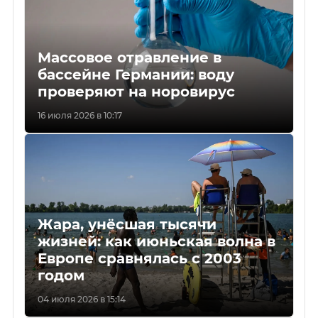
Массовое отравление в
бассейне Германии: воду
проверяют на норовирус
16 июля 2026 в 10:17
Жара, унёсшая тысячи
жизней: как июньская волна в
Европе сравнялась с 2003
годом
04 июля 2026 в 15:14