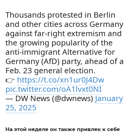
Thousands protested in Berlin
and other cities across Germany
against far-right extremism and
the growing popularity of the
anti-immigrant Alternative for
Germany (AfD) party, ahead of a
Feb. 23 general election.
👉
https://t.co/xn1ur0J4Dw
pic.twitter.com/oA1lvxt0NI
— DW News (@dwnews)
January
25, 2025
На этой неделе он также привлек к себе