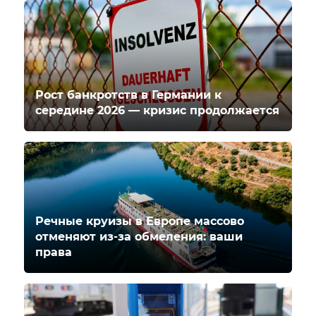
Рост банкротств в Германии к
середине 2026 — кризис продолжается
Речные круизы в Европе массово
отменяют из-за обмеления: ваши
права