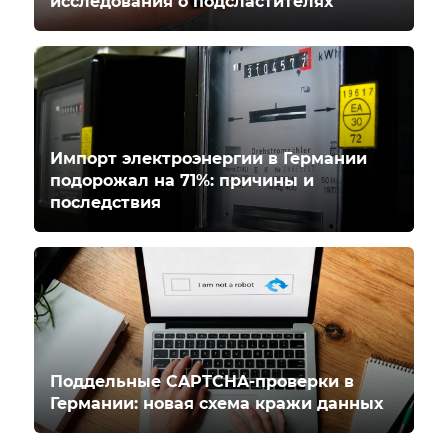
исследования о подсластителях
Импорт электроэнергии в Германии
подорожал на 71%: причины и
последствия
Поддельные CAPTCHA-проверки в
Германии: новая схема кражи данных