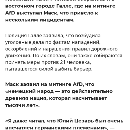
восточном городе Галле, где на митинге
AfD выступал Маск, что привело к
нескольким инцидентам.
Полиция Галле заявила, что возбудила
уголовные дела по фактам нападений,
оскорблений и нарушения правил дорожного
движения. По их словам, они также собираются
принять меры против 21 человека,
пытавшегося силой выбить барьер.
Маск заявил на митинге AfD, что
«немецкий народ — это действительно
древняя нация, которая насчитывает
тысячи лет».
«Я даже читал, что Юлий Цезарь был очень
, —
впечатлен германскими племенами»