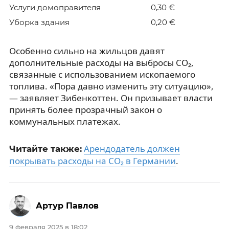
Услуги домоправителя
0,30 €
Уборка здания
0,20 €
Особенно сильно на жильцов давят
дополнительные расходы на выбросы CO₂,
связанные с использованием ископаемого
топлива. «Пора давно изменить эту ситуацию»,
— заявляет Зибенкоттен. Он призывает власти
принять более прозрачный закон о
коммунальных платежах.
Арендодатель должен
Читайте также:
покрывать расходы на CO₂ в Германии
.
Артур Павлов
9 февраля 2025 в 18:02