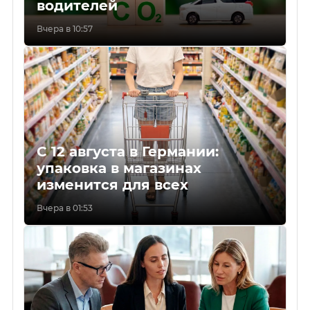
водителей
Вчера в 10:57
С 12 августа в Германии:
упаковка в магазинах
изменится для всех
Вчера в 01:53