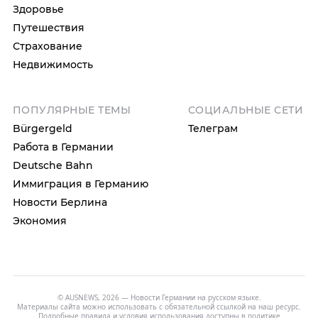
Здоровье
Путешествия
Страхование
Недвижимость
ПОПУЛЯРНЫЕ ТЕМЫ
СОЦИАЛЬНЫЕ СЕТИ
Bürgergeld
Телеграм
Работа в Германии
Deutsche Bahn
Иммиграция в Германию
Новости Берлина
Экономия
© AUSNEWS, 2026 — Новости Германии на русском языке.
Материалы сайта можно использовать с обязательной ссылкой на наш ресурс.
Подробные правила и условия использования доступны в
политике