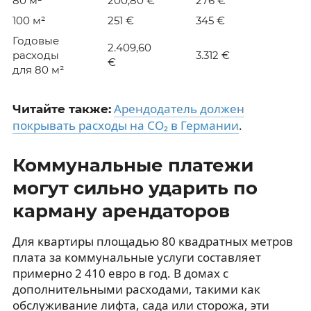
80 м²
200,80 €
276 €
100 м²
251 €
345 €
Годовые
2.409,60
расходы
3.312 €
€
для 80 м²
Арендодатель должен
Читайте также:
покрывать расходы на CO₂ в Германии
.
Коммунальные платежи
могут сильно ударить по
карману арендаторов
Для квартиры площадью 80 квадратных метров
плата за коммунальные услуги составляет
примерно 2 410 евро в год. В домах с
дополнительными расходами, такими как
обслуживание лифта, сада или сторожа, эти