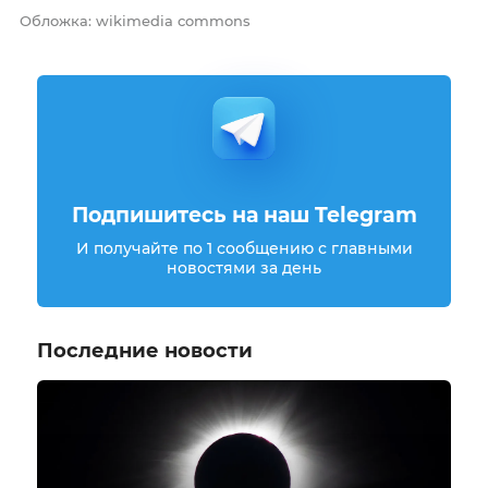
Обложка: wikimedia commons
Подпишитесь на наш Telegram
И получайте по 1 сообщению с главными
новостями за день
Последние новости