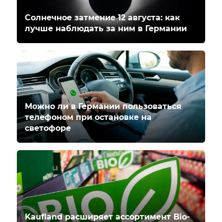
Солнечное затмение 12 августа: как
лучше наблюдать за ним в Германии
Можно ли в Германии пользоваться
телефоном при остановке на
светофоре
Kaufland расширяет ассортимент Bio-