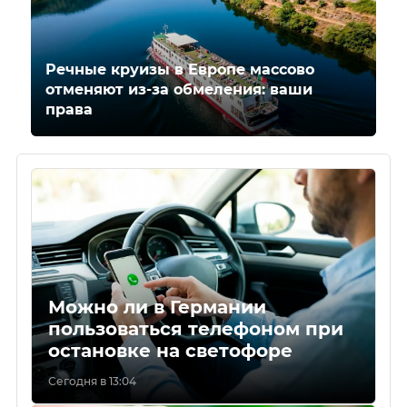
Речные круизы в Европе массово
отменяют из-за обмеления: ваши
права
Можно ли в Германии
пользоваться телефоном при
остановке на светофоре
Сегодня в 13:04