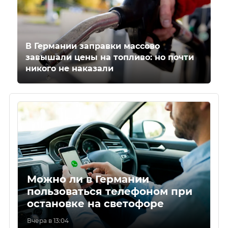
В Германии заправки массово
завышали цены на топливо: но почти
никого не наказали
Можно ли в Германии
пользоваться телефоном при
остановке на светофоре
Вчера в 13:04