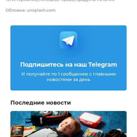
Обложка: unsplash.com
Подпишитесь на наш Telegram
И получайте по 1 сообщению с главными
новостями за день
Последние новости