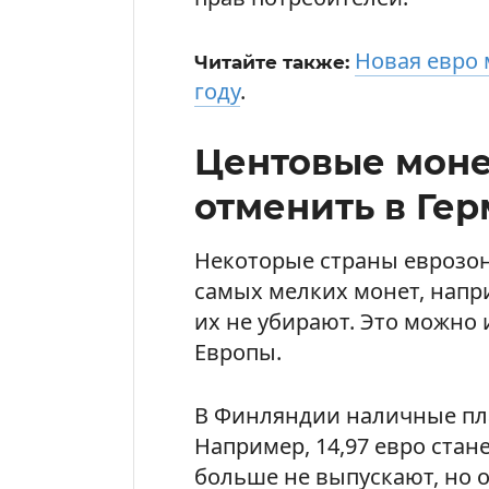
Новая евро 
Читайте также:
году
.
Центовые мон
отменить в Ге
Некоторые страны еврозон
самых мелких монет, напри
их не убирают. Это можно 
Европы.
В Финляндии наличные пла
Например, 14,97 евро стане
больше не выпускают, но 