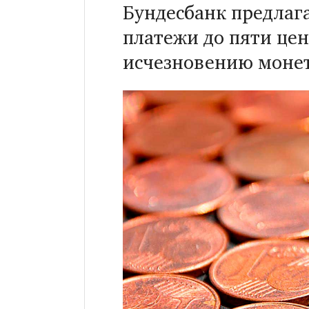
Бундесбанк предлаг
платежи до пяти цен
исчезновению монет 