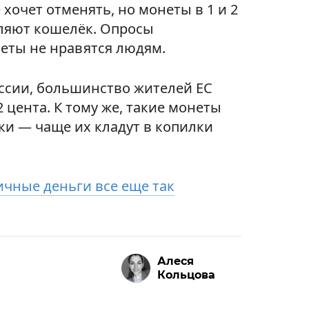
хочет отменять, но монеты в 1 и 2
ляют кошелёк. Опросы
неты не нравятся людям.
ссии, большинство жителей ЕС
2 цента. К тому же, такие монеты
ки — чаще их кладут в копилки
чные деньги все еще так
Алеся
Кольцова