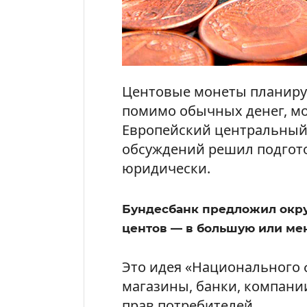
Центовые монеты планиру
помимо обычных денег, мо
Европейский центральный б
обсуждений решил подгот
юридически.
Бундесбанк предложил окру
центов — в большую или ме
Это идея «Национального 
магазины, банки, компани
прав потребителей.