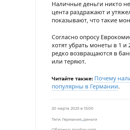
Наличные деньги никто не 
цента раздражают и утяже
показывают, что такие мо
Согласно опросу Еврокоми
хотят убрать монеты в 1 и 
редко возвращаются в бан
или теряют.
Почему нали
Читайте также:
популярны в Германии
.
20 марта 2025 в 15:00
Теги
Германия
деньги
:
,
Обложка: pixabay.com