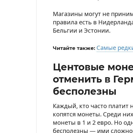
Магазины могут не принима
правила есть в Нидерланда
Бельгии и Эстонии.
Самые редки
Читайте также:
Центовые мон
отменить в Ге
бесполезны
Каждый, кто часто платит 
копятся монеты. Среди ни
монеты в 1 и 2 евро. Но о
бесполезны — ими сложно 