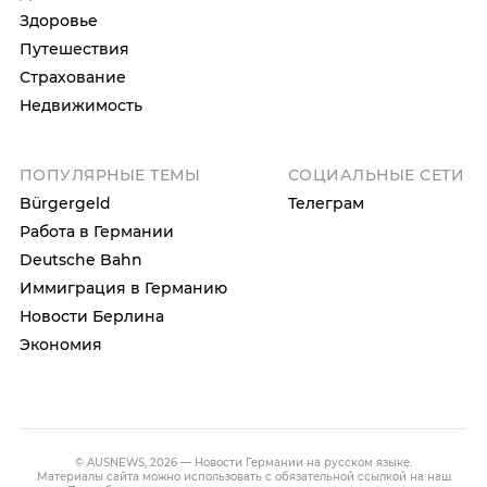
Здоровье
Путешествия
Страхование
Недвижимость
ПОПУЛЯРНЫЕ ТЕМЫ
СОЦИАЛЬНЫЕ СЕТИ
Bürgergeld
Телеграм
Работа в Германии
Deutsche Bahn
Иммиграция в Германию
Новости Берлина
Экономия
© AUSNEWS, 2026 — Новости Германии на русском языке.
Материалы сайта можно использовать с обязательной ссылкой на наш