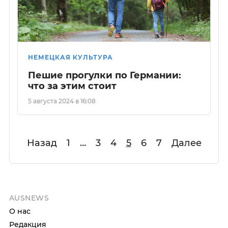
НЕМЕЦКАЯ КУЛЬТУРА
Пешие прогулки по Германии:
что за этим стоит
5 августа 2024 в 16:08
Назад
1
…
3
4
5
6
7
Далее
AUSNEWS
О нас
Редакция