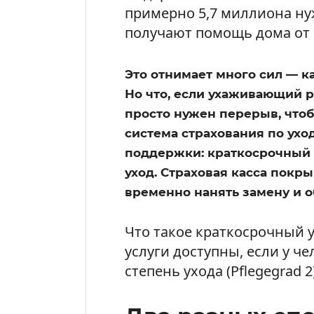
примерно 5,7 миллиона ну
получают помощь дома от 
Это отнимает много сил — к
Но что, если ухаживающий р
просто нужен перерыв, чтоб
система страхования по ухо
поддержки: краткосрочный
уход. Страховая касса покр
временно нанять замену и 
Что такое краткосрочный
услуги доступны, если у ч
степень ухода (Pflegegrad 2)