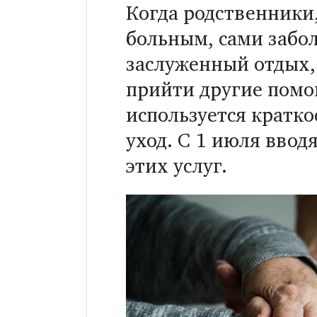
Когда родственники
больным, сами забо
заслуженный отдых,
прийти другие помо
используется кратк
уход. С 1 июля ввод
этих услуг.