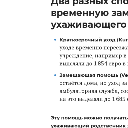
Два разных сп
временную зам
ухаживающего 
Краткосрочный уход (Kurz
уходе временно переезж
учреждение, например в 
выделяли до 1 854 евро в
Замещающая помощь (Ver
остаётся дома, но уход з
амбулаторная служба, сос
на это выделяли до 1 685
Эту помощь можно получать
ухаживающий родственник хо