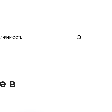
ВИЖИМОСТЬ
е в