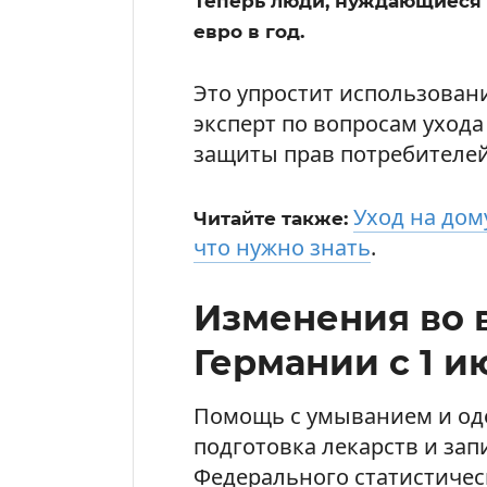
Теперь люди, нуждающиеся в 
евро в год.
Это упростит использовани
эксперт по вопросам ухода
защиты прав потребителей
Уход на дом
Читайте также:
что нужно знать
.
Изменения во 
Германии с 1 и
Помощь с умыванием и оде
подготовка лекарств и зап
Федерального статистичес