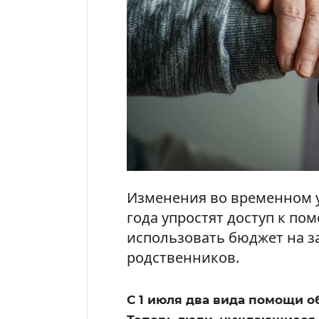
Изменения во временном у
года упростят доступ к по
использовать бюджет на 
родственников.
С 1 июля два вида помощи 