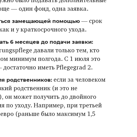
нужно было подавать дополнительные
още — один фонд, одна заявка.
ться замещающей помощью
— срок
 как и у краткосрочного ухода.
ть 6 месяцев до подачи заявки:
rungspflege давали только тем, кто
ом минимум полгода. С 1 июля это
 достаточно иметь Pflegegrad 2.
я родственников:
если за человеком
кий родственник (и это не
), он может получить до двойного
я по уходу. Например, при третьей
8 евро (раньше было максимум 1,5