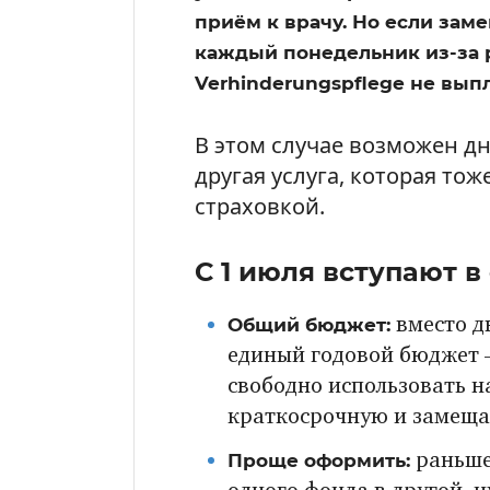
приём к врачу. Но если зам
каждый понедельник из-за р
Verhinderungspflege не вып
В этом случае возможен д
другая услуга, которая то
страховкой.
С 1 июля вступают 
Общий бюджет:
вместо д
единый годовой бюджет 
свободно использовать 
краткосрочную и замещ
Проще оформить:
раньше,