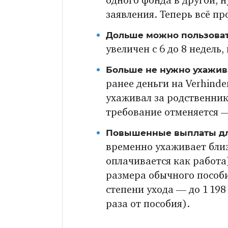
одного фонда в другой, 
заявления. Теперь всё пр
Дольше можно пользова
увеличен с 6 до 8 недель,
Больше не нужно ухажива
ранее деньги на Verhinde
ухаживал за родственник
требование отменяется —
Повышенные выплаты дл
временно ухаживает близ
оплачивается как работа
размера обычного пособи
степени ухода — до 1 19
раза от пособия).