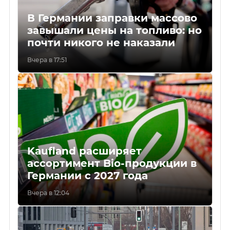
В Германии заправки массово
завышали цены на топливо: но
почти никого не наказали
Вчера в 17:51
Kaufland расширяет
ассортимент Bio-продукции в
Германии с 2027 года
Вчера в 12:04