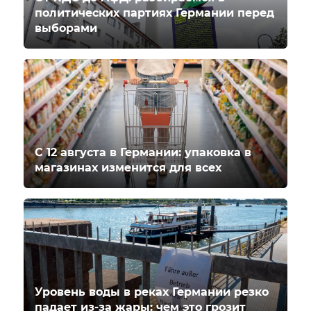
политических партиях Германии перед
выборами
С 12 августа в Германии: упаковка в
магазинах изменится для всех
Уровень воды в реках Германии резко
падает из-за жары: чем это грозит