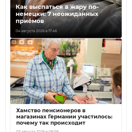
Как выспаться в жару по-
немецки: 7 неожиданных
приёмов
04 августа 2026 в 17:46
Хамство пенсионеров в
магазинах Германии участилось:
почему так происходит
03 августа 2026 в 08:58