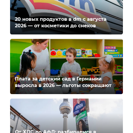
20 новых продуктов в dm с августа
2026 — от косметики до снеков
Плата за детский сад в Германии
выросла в 2026 — льготы сокращают
От ХДС до АфД: разбираемся в