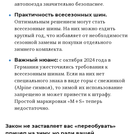
автопоезда значительно безопаснее.
Практичность всесезонных шин.
Оптимальным решением могут стать
всесезонные шины. На них можно ездить
круглый год, что избавляет от необходимости
сезонной замены и покупки отдельного
зимнего комплекта.
Важный нюанс:
с октября 2024 года в
Германии ужесточились требования к
всесезонным шинам. Если на них нет
специального знака в виде горы с снежинкой
(Alpine символ), то зимой их использование
запрещено и может привести к штрафу.
Простой маркировки «M+S» теперь
недостаточно.
Закон не заставляет вас «переобувать»
прицеп на зиму, но ради вашей