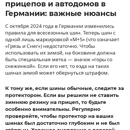
прицепов и автодомов в
Германии: важные нюансы
С октября 2024 года в Германии изменились
правила для всесезонных шин. Теперь шин с
одной лишь маркировкой «M+S» (что означает
«Грязь и Снег») недостаточно. Чтобы
использовать их зимой, на боковине должна
быть специальная метка — значок «горы со
снежинкой». Если его нет, то езда на таких
шинах зимой может обернуться штрафом.
К тому же, если шины обычные, следите за
протектором. Если вы решили не ставить
зимнюю резину на прицеп, то будьте
особенно внимательны. Регулярно
проверяйте, чтобы протектор на ваших
шинах был достаточно глубоким и не был
стёртым. Хорошее сцепление с дорогой