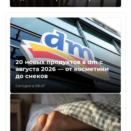
20 новых продуктов в dm с
августа 2026 — от косметики
до снеков
Сегодня в 08:47