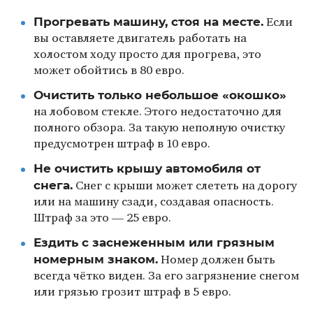
Прогревать машину, стоя на месте.
Если
вы оставляете двигатель работать на
холостом ходу просто для прогрева, это
может обойтись в 80 евро.
Очистить только небольшое «окошко»
на лобовом стекле. Этого недостаточно для
полного обзора. За такую неполную очистку
предусмотрен штраф в 10 евро.
Не очистить крышу автомобиля от
снега.
Снег с крыши может слететь на дорогу
или на машину сзади, создавая опасность.
Штраф за это — 25 евро.
Ездить с заснеженным или грязным
номерным знаком.
Номер должен быть
всегда чётко виден. За его загрязнение снегом
или грязью грозит штраф в 5 евро.