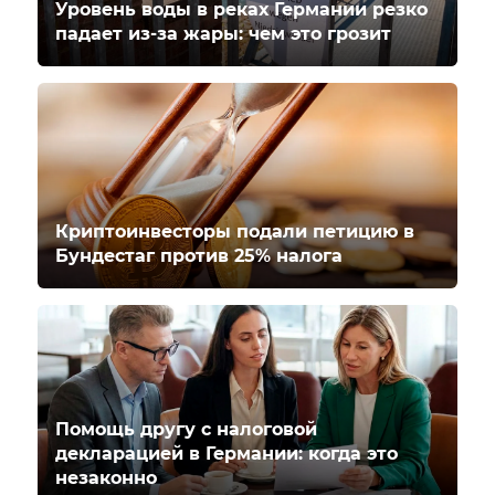
Уровень воды в реках Германии резко
падает из-за жары: чем это грозит
Криптоинвесторы подали петицию в
Бундестаг против 25% налога
Помощь другу с налоговой
декларацией в Германии: когда это
незаконно