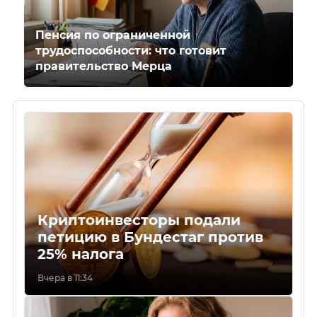
Пенсия по ограниченной
трудоспособности: что готовит
правительство Мерца
Криптоинвесторы подали
петицию в Бундестаг против
25% налога
Вчера в 11:34