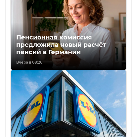
Пенсионная комиссия
предложила новый расчёт
пенсий в Германии
Вчера в 08:26