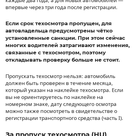
каждые два года, а для новых автомобилей —
впервые через три года после регистрации.
Если срок техосмотра пропущен, для
автовладельца предусмотрены чётко
установленные санкции. При этом сейчас
многих водителей затрагивают изменения,
связанные с техосмотром, поэтому
откладывать проверку больше не стоит.
Пропускать техосмотр нельзя: автомобиль
должен быть проверен в течение месяца,
который указан на наклейке техосмотра. Если
вы не ориентируетесь по наклейке на
номерном знаке, дату следующего осмотра
можно также посмотреть в свидетельстве о
регистрации транспортного средства (часть I).
За пропуск техосмотра (HU)