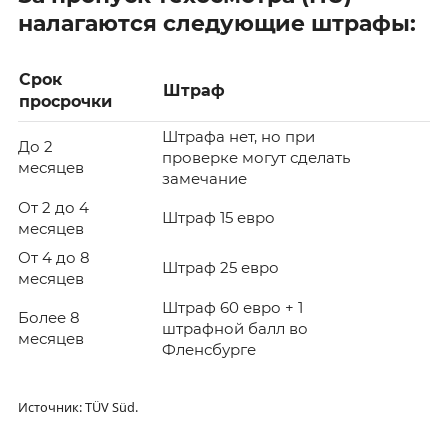
налагаются следующие штрафы:
Срок
Штраф
просрочки
Штрафа нет, но при
До 2
проверке могут сделать
месяцев
замечание
От 2 до 4
Штраф 15 евро
месяцев
От 4 до 8
Штраф 25 евро
месяцев
Штраф 60 евро + 1
Более 8
штрафной балл во
месяцев
Фленсбурге
Источник: TÜV Süd.