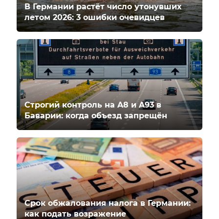
В Германии растёт число утонувших
летом 2026: 3 ошибки очевидцев
Строгий контроль на A8 и A93 в
Баварии: когда объезд запрещён
Срок обжалования налога в Германии:
как подать возражение