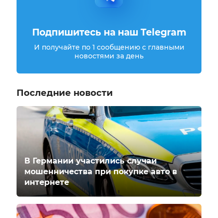
Подпишитесь на наш Telegram
И получайте по 1 сообщению с главными
новостями за день
Последние новости
В Германии участились случаи
мошенничества при покупке авто в
интернете