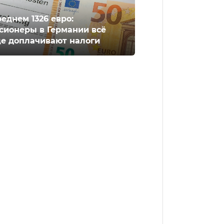
реднем 1326 евро:
сионеры в Германии всё
е доплачивают налоги