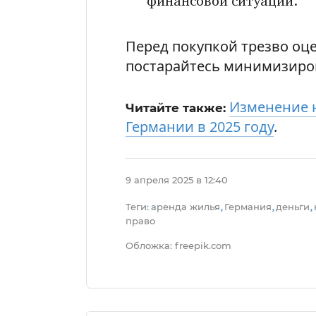
финансовой ситуации.
Перед покупкой трезво оц
постарайтесь минимизиров
Изменение 
Читайте также:
Германии в 2025 году
.
9 апреля 2025 в 12:40
Теги
аренда жилья
Германия
деньги
:
,
,
,
право
Обложка: freepik.com