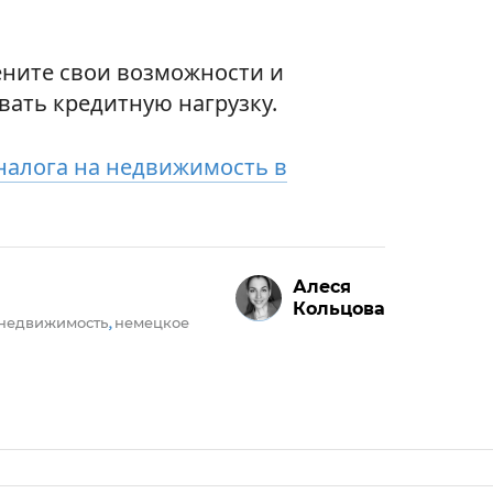
ените свои возможности и
ать кредитную нагрузку.
налога на недвижимость в
Алеся
Кольцова
недвижимость
немецкое
,