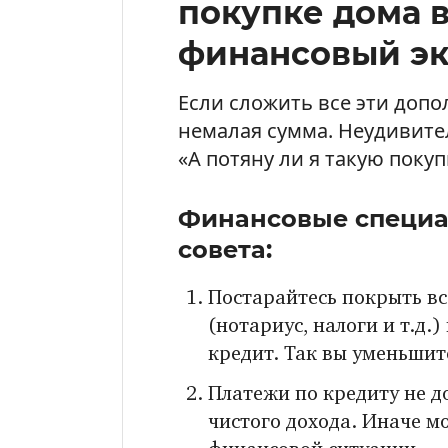
покупке дома в
финансовый эк
Если сложить все эти доп
немалая сумма. Неудивите
«А потяну ли я такую покуп
Финансовые специа
совета:
Постарайтесь покрыть в
(нотариус, налоги и т.д.)
кредит. Так вы уменьшит
Платежи по кредиту не 
чистого дохода. Иначе м