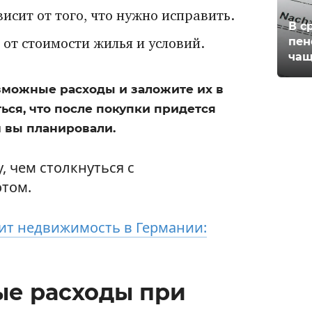
висит от того, что нужно исправить.
В с
пен
 от стоимости жилья и условий.
чащ
зможные расходы и заложите их в
ься, что после покупки придется
м вы планировали.
, чем столкнуться с
том.
ит недвижимость в Германии:
е расходы при