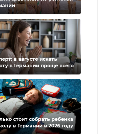
мании
перт: в августе искать
оту в Германии проще всего
лько стоит собрать ребенка
колу в Германии в 2026 году