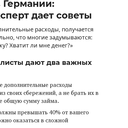
 Германии:
сперт дает советы
олнительные расходы, получается
льно, что многие задумываются:
ку? Хватит ли мне денег?»
листы дают два важных
се дополнительные расходы
 из своих сбережений, а не брать их в
е общую сумму займа.
должны превышать 40% от вашего
ожно оказаться в сложной