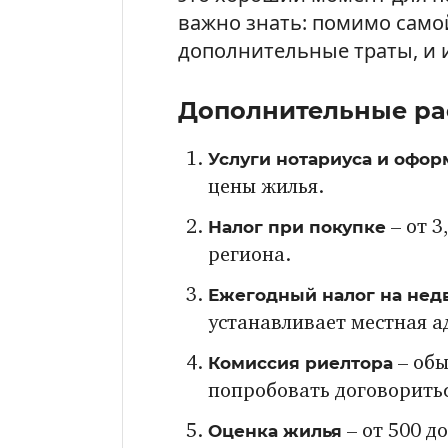
важно знать: помимо само
дополнительные траты, и и
Дополнительные ра
Услуги нотариуса и офо
цены жилья.
Налог при покупке
– от 3
региона.
Ежегодный налог на не
устанавливает местная 
Комиссия риелтора
– обы
попробовать договоритьс
Оценка жилья
– от 500 до