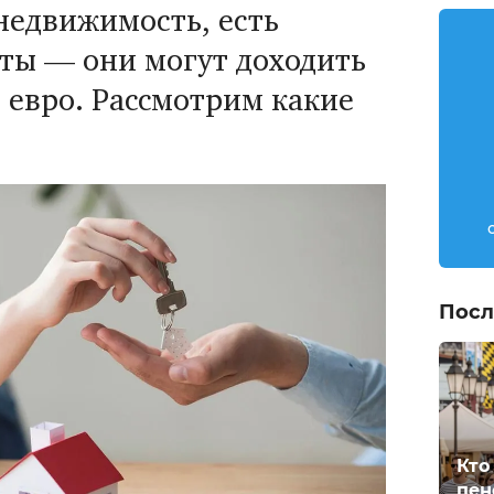
недвижимость, есть
ты — они могут доходить
 евро. Рассмотрим какие
Посл
Кто
пен