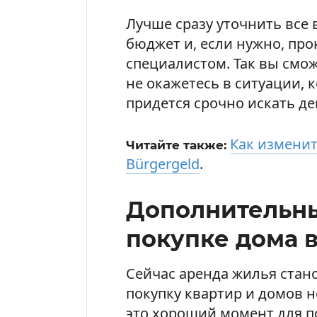
Лучше сразу уточнить все
бюджет и, если нужно, про
специалистом. Так вы смо
не окажетесь в ситуации, 
придется срочно искать д
Как изменит
Читайте также:
Bürgergeld
.
Дополнительны
покупке дома 
Сейчас аренда жилья стано
покупку квартир и домов н
это хороший момент для п