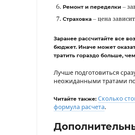
Ремонт и переделки
– за
Страховка
– цена зависит
Заранее рассчитайте все во
бюджет. Иначе может оказат
тратить гораздо больше, че
Лучше подготовиться сразу
неожиданными тратами по
Сколько сто
Читайте также:
формула расчета
.
Дополнительны