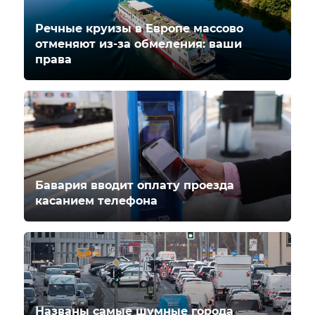
Речные круизы в Европе массово
отменяют из-за обмеления: ваши
права
Бавария вводит оплату проезда
касанием телефона
Названы самые шумные города