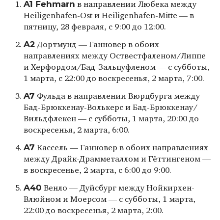
A1 Fehmarn
в направлении Любека между
Heiligenhafen-Ost и Heiligenhafen-Mitte — в
пятницу, 28 февраля, с 9:00 до 12:00.
A2
Дортмунд — Ганновер в обоих
направлениях между Оствестфаленом/Липпе
и Херфордом/Бад-Зальцуфленом — с субботы,
1 марта, с 22:00 до воскресенья, 2 марта, 7:00.
A7
Фульда в направлении Вюрцбурга между
Бад-Брюккенау-Волькерс и Бад-Брюккенау/
Вильдфлекен — с субботы, 1 марта, 20:00 до
воскресенья, 2 марта, 6:00.
A7
Кассель — Ганновер в обоих направлениях
между Драйк-Драмметаллом и Гёттингеном —
в воскресенье, 2 марта, с 6:00 до 9:00.
A40
Венло — Дуйсбург между Нойкирхен-
Влюйном и Моерсом — с субботы, 1 марта,
22:00 до воскресенья, 2 марта, 2:00.