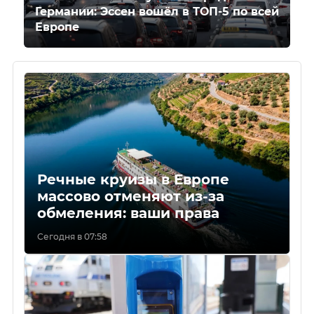
Германии: Эссен вошёл в ТОП-5 по всей
Европе
Речные круизы в Европе
массово отменяют из-за
обмеления: ваши права
Сегодня в 07:58