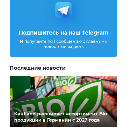
Подпишитесь на наш Telegram
И получайте по 1 сообщению с главными
новостями за день
Последние новости
Kaufland расширяет ассортимент Bio-
продукции в Германии с 2027 года