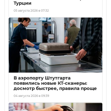
Турции
05 августа 2026 в 07:32
В аэропорту Штутгарта
появились новые КТ-сканеры:
досмотр быстрее, правила проще
04 августа 2026 в 09:39