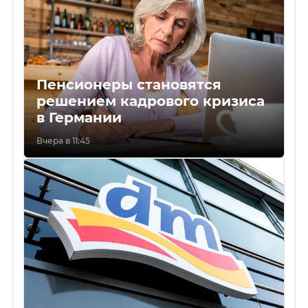
Пенсионеры становятся
решением кадрового кризиса
в Германии
Вчера в 11:45