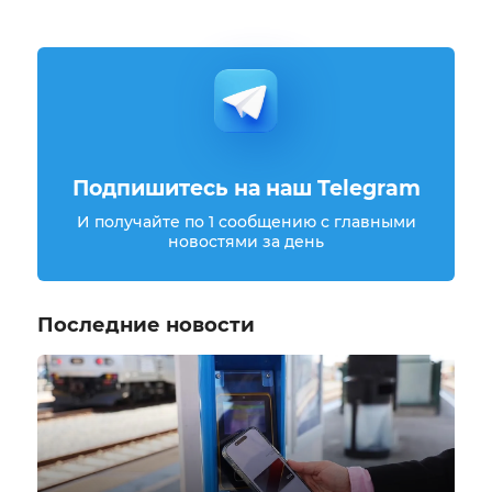
Подпишитесь на наш Telegram
И получайте по 1 сообщению с главными
новостями за день
Последние новости