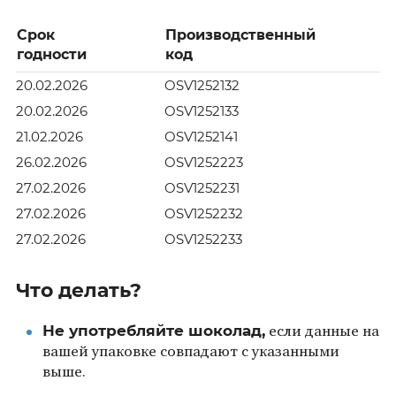
Срок
Производственный
годности
код
20.02.2026
OSV1252132
20.02.2026
OSV1252133
21.02.2026
OSV1252141
26.02.2026
OSV1252223
27.02.2026
OSV1252231
27.02.2026
OSV1252232
27.02.2026
OSV1252233
Что делать?
Не употребляйте шоколад,
если данные на
вашей упаковке совпадают с указанными
выше.