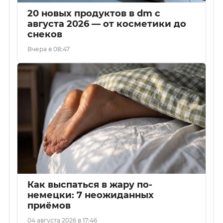
20 новых продуктов в dm с
августа 2026 — от косметики до
снеков
Вчера в 08:47
Как выспаться в жару по-
немецки: 7 неожиданных
приёмов
04 августа 2026 в 17:46