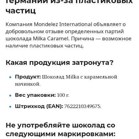
Германии из-за пластиковых
частиц
Компания Mondelez International объявляет о
добровольном отзыве определенных партий
шоколада Milka Caramel. Причина — возможное
наличие пластиковых частиц.
Какая продукция затронута?
Продукт:
Шоколад Milka с карамельной
начинкой.
Вес упаковки:
100 г.
Штрихкод (EAN):
7622210349675.
Не употребляйте шоколад со
следующими маркировками: