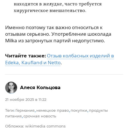
находится в желудке, часто требуется
хирургическое вмешательство.
Именно поэтому так важно относиться к
отзывам серьезно. Употребление шоколада
Milka из затронутых партий недопустимо.
Отзыв колбасных изделий в
Читайте также:
Edeka, Kaufland и Netto
.
Алеся Кольцова
21 ноября 2025 в 11:22
Теги
Германия
немецкое право
покупки
продукты
:
,
,
,
питания
срочная новость
,
Обложка: wikimedia commons