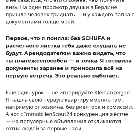
визу. На один просмотр двушки в Берлине
пришло человек тридцать — и у каждого папка с
документами толще моей.
Первое, что я поняла: без SCHUFA и
расчётного листка тебя даже слушать не
будут. Арендодателям важно видеть, что
ты платёжеспособен — и точка. Я готовила
документы заранее и приносила всё на
первую встречу. Это реально работает.
Ещё один урок — не игнорируйте Kleinanzeigen.
Я нашла свою первую квартиру именно там,
напрямую от хозяина, без риелтора и комиссии.
А вот с ImmobilienScout24 конкуренция жёстче
— на популярные объявления откликаются
сотни людей за первые часы.