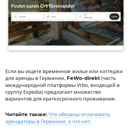
Если вы ищете временное жилье или коттеджи
для аренды в Германии,
(часть
FeWo-direkt
международной платформы Vrbo, входящей в
группу Expedia) предлагает множество
вариантов для краткосрочного проживания.
Что обязаны оплачивать
Читайте также:
арендаторы в Германии, а что нет
.