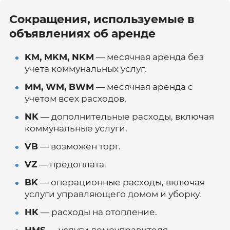
Сокращения, используемые в
объявлениях об аренде
KM, MKM, NKM
— месячная аренда без
учета коммунальных услуг.
MM, WM, BWM
— месячная аренда с
учетом всех расходов.
NK
— дополнительные расходы, включая
коммунальные услуги.
VB
— возможен торг.
VZ
— предоплата.
BK
— операционные расходы, включая
услуги управляющего домом и уборку.
HK
— расходы на отопление.
HMS
— услуги домоуправителя.