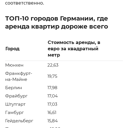
соответственно.
ТОП-10 городов Германии, где
аренда квартир дороже всего
Стоимость аренды, в
Город
евро за квадратный
метр
Мюнхен
22,63
Франкфурт-
19,75
на-Майне
Берлин
17,98
Фрайбург
17,04
Штутгарт
17,03
Гамбург
16,61
Гейдельберг
15,84