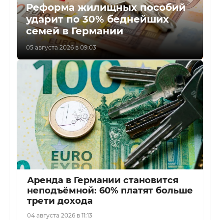
Реформа жилищных пособий
ударит по 30% беднейших
семей в Германии
05 августа 2026 в 09:03
Аренда в Германии становится
неподъёмной: 60% платят больше
трети дохода
04 августа 2026 в 11:13