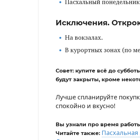
Пасхальный понедельник
Исключения. Открою
На вокзалах.
В курортных зонах (по м
Совет: купите всё до суббо
будут закрыты, кроме некот
Лучше спланируйте покупк
спокойно и вкусно!
Вы узнали про время работы K
Пасхальная 
Читайте также: