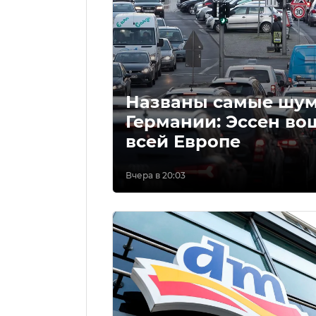
Названы самые шум
Германии: Эссен во
всей Европе
Вчера в 20:03