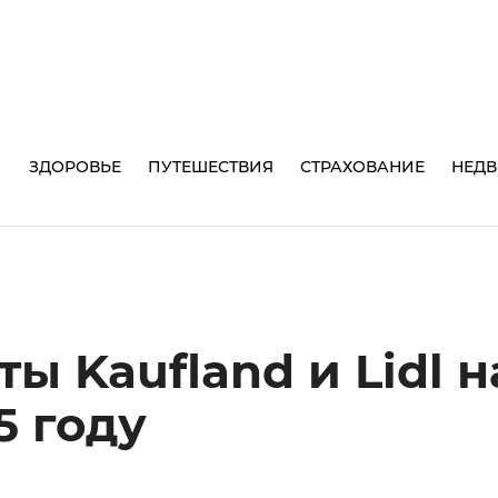
И
ЗДОРОВЬЕ
ПУТЕШЕСТВИЯ
СТРАХОВАНИЕ
НЕД
ы Kaufland и Lidl н
5 году