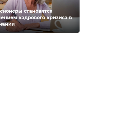
сионеры становятся
ением кадрового кризиса в
мании