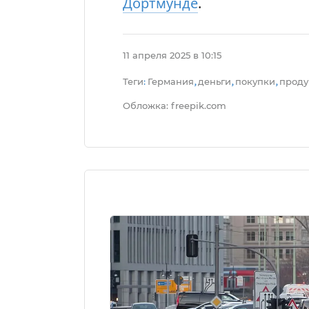
Дортмунде
.
11 апреля 2025 в 10:15
Теги
Германия
деньги
покупки
проду
:
,
,
,
Обложка: freepik.com