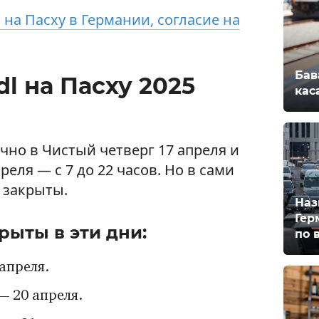
 на Пасху в Германии, согласие на
Бав
dl на Пасху 2025
кас
ычно в Чистый четверг 17 апреля и
реля — с 7 до 22 часов. Но в сами
 закрыты.
Наз
Гер
рыты в эти дни:
по 
апреля.
— 20 апреля.