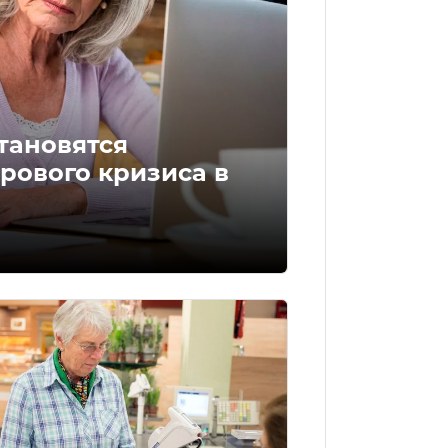
тановятся
рового кризиса в