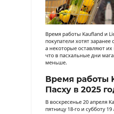
Время работы Kaufland и Lid
покупатели хотят заранее 
а некоторые оставляют их 
что в пасхальные дни маг
меньше.
Время работы K
Пасху в 2025 го
В воскресенье 20 апреля Kau
пятницу 18-го и субботу 19