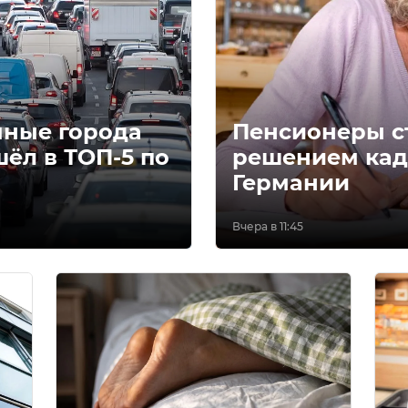
ные города
Пенсионеры с
шёл в ТОП-5 по
решением кад
Германии
Вчера в 11:45