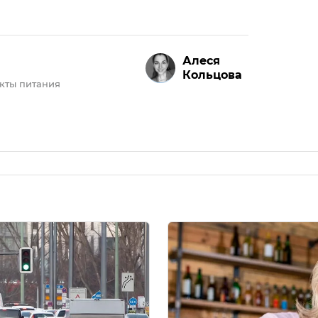
Алеся
Кольцова
кты питания