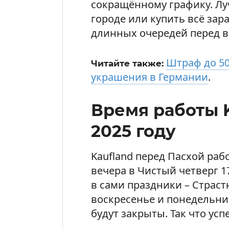
сокращённому графику. Лу
городе или купить всё зар
длинных очередей перед 
Штраф до 50
Читайте также:
украшения в Германии
.
Время работы K
2025 году
Kaufland перед Пасхой рабо
вечера в Чистый четверг 17
в сами праздники – Страст
воскресенье и понедельник 
будут закрыты. Так что усп