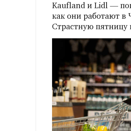
Kaufland и Lidl — п
как они работают в 
Страстную пятницу 