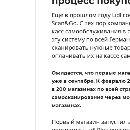
процесс покуп
Ещё в прошлом году Lidl с
Scan&Go. С тех пор компа
касс самообслуживания в 
эту систему по всей Герма
сканировать нужные товар
оплачивать их на кассе с
Ожидается, что первые мага
уже в сентябре. К февралю 2
в 200 магазинах по всей стр
самосканирования через мо
магазинах.
Первый магазин запустил 
программы Lidl Plus ещё о