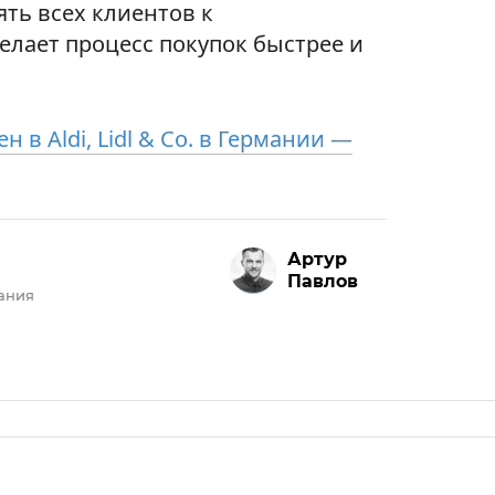
ять всех клиентов к
елает процесс покупок быстрее и
 в Aldi, Lidl & Co. в Германии —
Артур
Павлов
ания