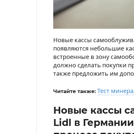
Новые кассы самооблуживан
появляются небольшие кас
встроенные в зону самооб
должно сделать покупки пр
также предложить им доп
Тест минерал
Читайте также:
Новые кассы 
Lidl в Германи