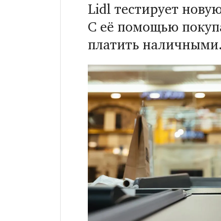
Lidl тестирует нову
С её помощью покуп
платить наличными