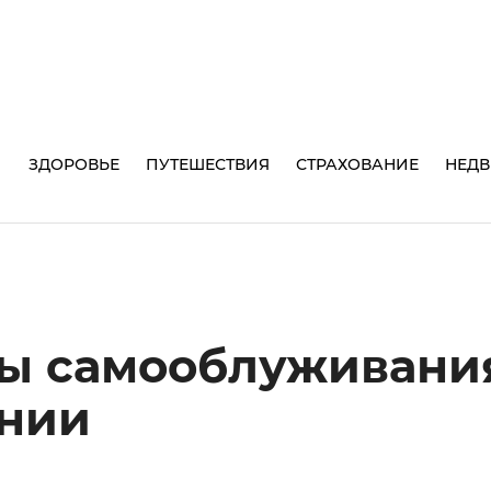
И
ЗДОРОВЬЕ
ПУТЕШЕСТВИЯ
СТРАХОВАНИЕ
НЕД
сы самооблуживани
ании