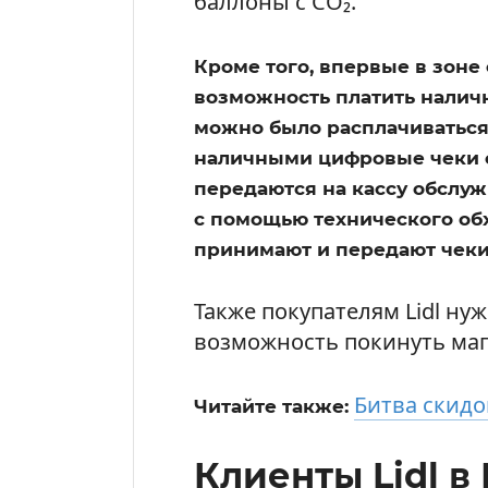
баллоны с CO₂.
Кроме того, впервые в зон
возможность платить наличн
можно было расплачиваться 
наличными цифровые чеки 
передаются на кассу обслуж
с помощью технического об
принимают и передают чеки
Также покупателям Lidl ну
возможность покинуть маг
Битва скидок
Читайте также:
Клиенты Lidl в