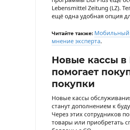
Lebensmittel Zeitung (LZ). 
ещё одна удобная опция дл
Мобильный к
Читайте также:
мнение эксперта
.
Новые кассы в 
помогает поку
покупки
Новые кассы обслуживания
станут дополнением к буд
Через этих сотрудников п
товары или приобретать с