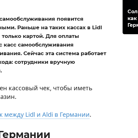
Сол
как
е самообслуживания появится
Гер
ыми. Раньше на таких кассах в Lidl
только картой. Для оплаты
с касс самообслуживания
ивания. Сейчас эта система работает
хода: сотрудники вручную
.
жен кассовый чек, чтобы иметь
азин.
 между Lidl и Aldi в Германии
.
 Германии