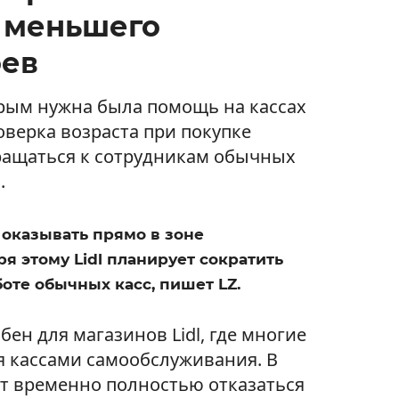
 меньшего
оев
рым нужна была помощь на кассах
верка возраста при покупке
ращаться к сотрудникам обычных
.
 оказывать прямо в зоне
я этому Lidl планирует сократить
оте обычных касс, пишет LZ.
бен для магазинов Lidl, где многие
я кассами самообслуживания. В
ет временно полностью отказаться