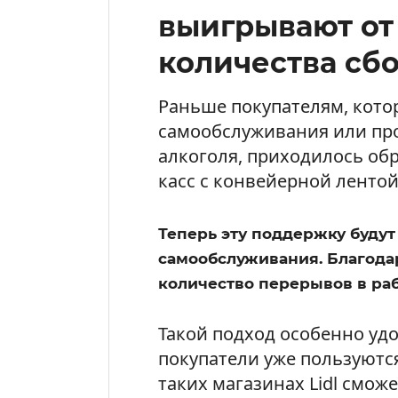
выигрывают от
количества сб
Раньше покупателям, кото
самообслуживания или про
алкоголя, приходилось об
касс с конвейерной лентой
Теперь эту поддержку будут
самообслуживания. Благодар
количество перерывов в раб
Такой подход особенно удо
покупатели уже пользуютс
таких магазинах Lidl смож