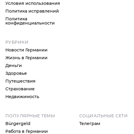
Условия использования
Политика исправлений
Политика
конфиденциальности
РУБРИКИ
Новости Германии
Жизнь в Германии
Деньги
Здоровье
Путешествия
Страхование
Недвижимость
ПОПУЛЯРНЫЕ ТЕМЫ
СОЦИАЛЬНЫЕ СЕТИ
Bürgergeld
Телеграм
Работа в Германии