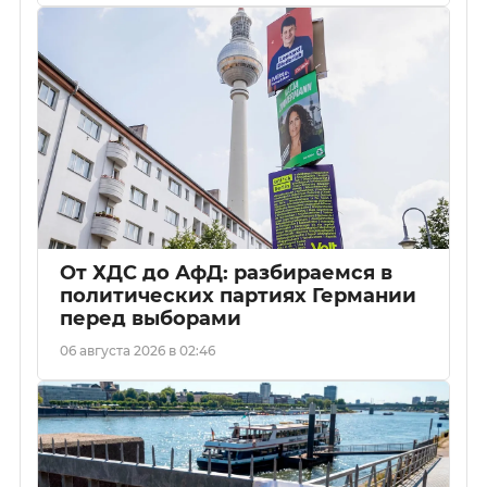
От ХДС до АфД: разбираемся в
политических партиях Германии
перед выборами
06 августа 2026 в 02:46