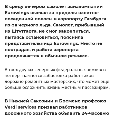
В среду вечером самолет авиакомпании
Eurowings выехал за пределы взлетно-
посадочной полосы в аэропорту Гамбурга
из-за черного льда. Самолет, прибывший
из Штутгарта, не смог закрепиться,
пытаясь остановиться, пояснила
представительница Eurowings. Никто не
пострадал, и работа аэропорта
продолжается в обычном режиме.
В трех других северных федеральных землях в
четверг начнется забастовка работников
дорожно-ремонтных мастерских, что может еще
больше осложнить жизнь местным пассажирам.
В Нижней Саксонии и Бремене профсоюз
Verdi services призвал работников
дорожного хозяйства объявить 24-часовую