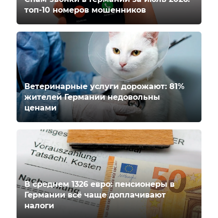
топ-10 номеров мошенников
Ветеринарные услуги дорожают: 81%
жителей Германии недовольны
ценами
В среднем 1326 евро: пенсионеры в
Германии всё чаще доплачивают
налоги