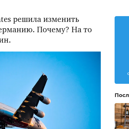
tes решила изменить
Германию. Почему? На то
ин.
Посл