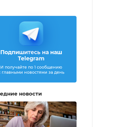
Подпишитесь на наш
Telegram
И получайте по 1 сообщению
с главными новостями за день
едние новости