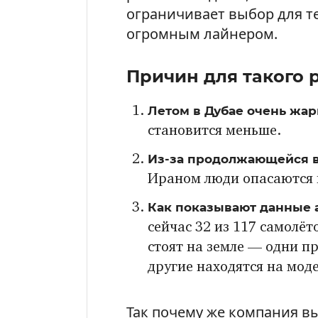
ограничивает выбор для те
огромным лайнером.
Причин для такого 
Летом в Дубае очень жар
становится меньше.
Из-за продолжающейся 
Ираном люди опасаются 
Как показывают данные 
сейчас 32 из 117 самолёто
стоят на земле — одни п
другие находятся на мод
Так почему же компания в