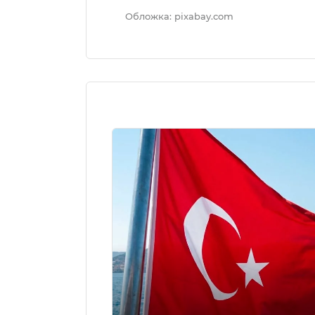
Обложка: pixabay.com