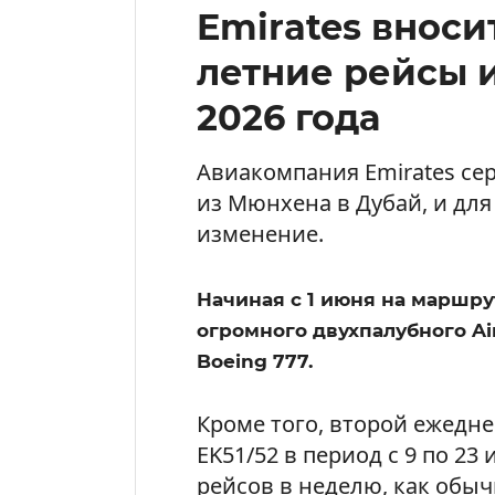
Emirates вноси
летние рейсы 
2026 года
Авиакомпания Emirates се
из Мюнхена в Дубай, и для
изменение.
Начиная с 1 июня на маршру
огромного двухпалубного Ai
Boeing 777.
Кроме того, второй ежедн
EK51/52 в период с 9 по 23
рейсов в неделю, как обыч