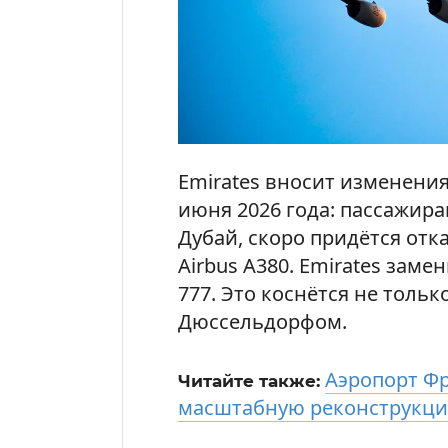
Emirates вносит изменени
июня 2026 года: пассажира
Дубай, скоро придётся отк
Airbus A380. Emirates заме
777. Это коснётся не толь
Дюссельдорфом.
Аэропорт Фр
Читайте также:
масштабную реконструкц