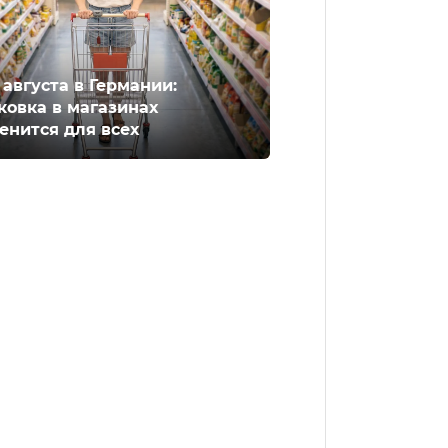
2 августа в Германии:
ковка в магазинах
енится для всех