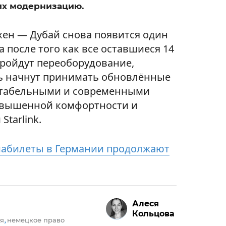
их модернизацию.
ен — Дубай снова появится один
а после того как все оставшиеся 14
ройдут переоборудование,
ь начнут принимать обновлённые
ртабельными и современными
овышенной комфортности и
tarlink.
иабилеты в Германии продолжают
.
Алеся
Кольцова
я
немецкое право
,