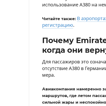
использование A380 на не
В аэропорт
Читайте также:
регистрацию
.
Почему Emirate
когда они верн
Для пассажиров это означ
отсутствие A380 в Германи
мера.
Авиакомпания намеренно з
маршрутов, где летом пасса
сильной жары и неспокойно