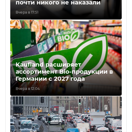
почти никого не наказали
Вчера в 17:51
Kaufland расширяет
ассортимент Bio-продукции в
Германии с 2027 года
Вчера в 12:04