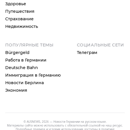
Здоровье
Путешествия
Страхование
Недвижимость
ПОПУЛЯРНЫЕ ТЕМЫ
СОЦИАЛЬНЫЕ СЕТИ
Bürgergeld
Телеграм
Работа в Германии
Deutsche Bahn
Иммиграция в Германию
Новости Берлина
Экономия
© AUSNEWS, 2026 — Новости Германии на русском языке.
Материалы сайта можно использовать с обязательной ссылкой на наш ресурс.
Подробные правила и условия использования доступны в
политике