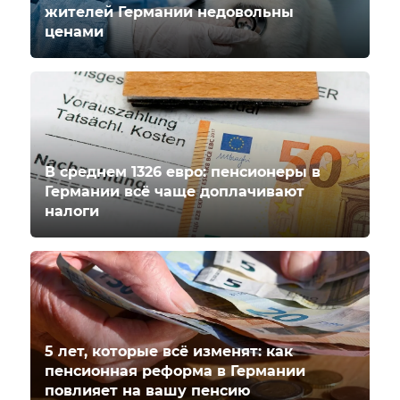
жителей Германии недовольны
ценами
В среднем 1326 евро: пенсионеры в
Германии всё чаще доплачивают
налоги
5 лет, которые всё изменят: как
пенсионная реформа в Германии
повлияет на вашу пенсию