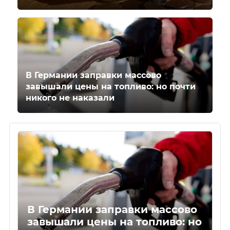
В Германии заправки массово
завышали цены на топливо: но почти
никого не наказали
В Германии заправки массово
завышали цены на топливо: но