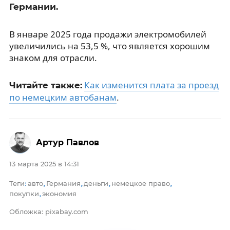
Германии.
В январе 2025 года продажи электромобилей
увеличились на 53,5 %, что является хорошим
знаком для отрасли.
Как изменится плата за проезд
Читайте также:
по немецким автобанам
.
Артур Павлов
13 марта 2025 в 14:31
Теги
авто
Германия
деньги
немецкое право
:
,
,
,
,
покупки
экономия
,
Обложка: pixabay.com