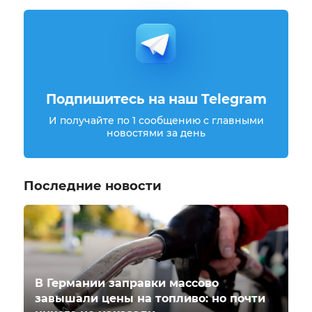
Подпишитесь на наш Telegram
И получайте по 1 сообщению с главными
новостями за день
Последние новости
В Германии заправки массово
завышали цены на топливо: но почти