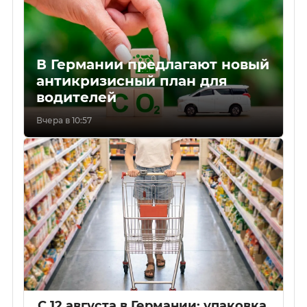
В Германии предлагают новый
антикризисный план для
водителей
Вчера в 10:57
С 12 августа в Германии: упаковка