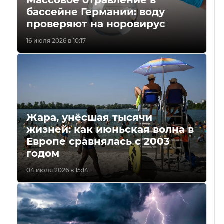
бассейне Германии: воду
проверяют на норовирус
16 июля 2026 в 10:17
Жара, унёсшая тысячи
жизней: как июньская волна в
Европе сравнялась с 2003
годом
04 июля 2026 в 15:14