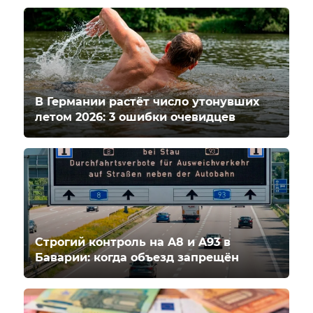
В Германии растёт число утонувших
летом 2026: 3 ошибки очевидцев
Строгий контроль на A8 и A93 в
Баварии: когда объезд запрещён