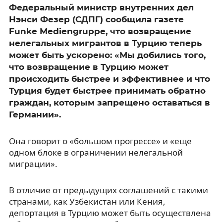
Федеральный министр внутренних дел
Нэнси Фезер (СДПГ) сообщила газете
Funke Mediengruppe, что возвращение
нелегальных мигрантов в Турцию теперь
может быть ускорено: «Мы добились того,
что возвращение в Турцию может
происходить быстрее и эффективнее и что
Турция будет быстрее принимать обратно
граждан, которым запрещено оставаться в
Германии».
Она говорит о «большом прогрессе» и «еще
одном блоке в ограничении нелегальной
миграции».
В отличие от предыдущих соглашений с такими
странами, как Узбекистан или Кения,
депортация в Турцию может быть осуществлена