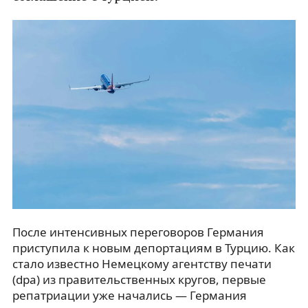
После интенсивных переговоров Германия
приступила к новым депортациям в Турцию. Как
стало известно Немецкому агентству печати
(dpa) из правительственных кругов, первые
репатриации уже начались — Германия