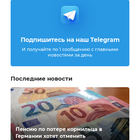
Подпишитесь на наш Telegram
И получайте по 1 сообщению с главными
новостями за день
Последние новости
Пенсию по потере кормильца в
Германии хотят отменить