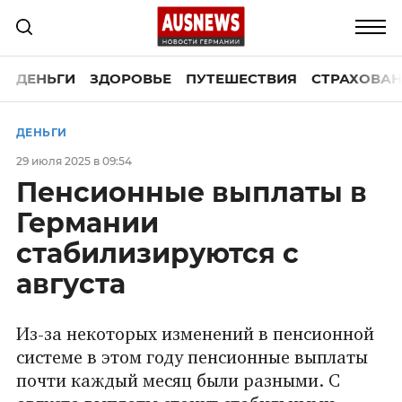
ДЕНЬГИ
ЗДОРОВЬЕ
ПУТЕШЕСТВИЯ
СТРАХОВАН
ДЕНЬГИ
29 июля 2025 в 09:54
Пенсионные выплаты в
Германии
стабилизируются с
августа
Из-за некоторых изменений в пенсионной
системе в этом году пенсионные выплаты
почти каждый месяц были разными. С