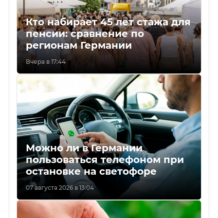
Кто набирает 45 лет стажа для
пенсии: сравнение по
регионам Германии
Вчера в 17:44
Можно ли в Германии
пользоваться телефоном при
остановке на светофоре
07 августа 2026 в 13:04