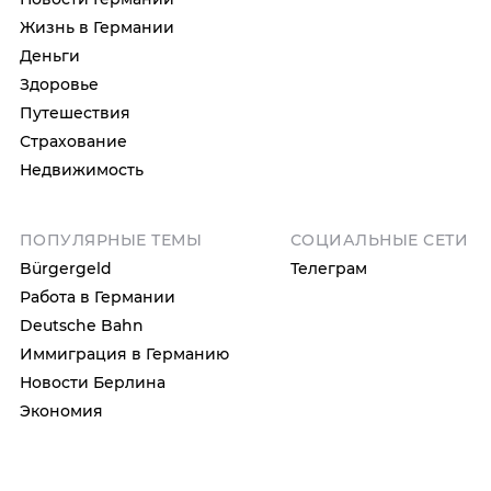
Жизнь в Германии
Деньги
Здоровье
Путешествия
Страхование
Недвижимость
ПОПУЛЯРНЫЕ ТЕМЫ
СОЦИАЛЬНЫЕ СЕТИ
Bürgergeld
Телеграм
Работа в Германии
Deutsche Bahn
Иммиграция в Германию
Новости Берлина
Экономия