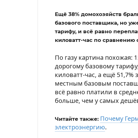
Ещё 38% домохозяйств брали
базового поставщика, но уже
тарифу, и всё равно перепл
киловатт-час по сравнению
По газу картина похожая: 
дорогому базовому тарифу,
киловатт-час, а ещё 51,7%
местным базовым поставщи
всё равно платили в средн
больше, чем у самых дешё
Почему Герм
Читайте также:
электроэнергию
.