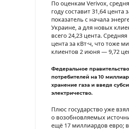
По оценкам Verivox, средня
году составит 31,64 цента 
показатель с начала энерг
Украине, а для новых клие
всего 24,23 цента. Средняя 
цента за кВт·ч, что тоже м
клиентов 2 июня — 9,72 це
Федеральное правительство 
потребителей на 10 миллиар
хранение газа и введя субс
электричество.
Плюс государство уже взял
о возобновляемых источник
ещё 17 миллиардов евро; в