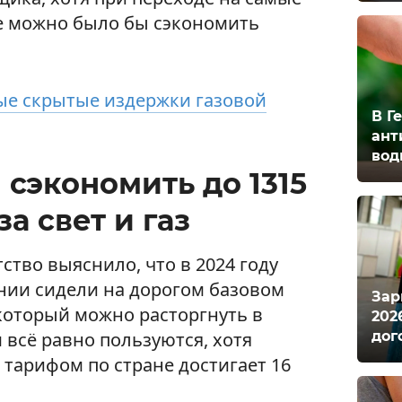
е можно было бы сэкономить
е скрытые издержки газовой
В Г
ант
вод
 сэкономить до 1315
за свет и газ
ство выяснило, что в 2024 году
нии сидели на дорогом базовом
Зар
 который можно расторгнуть в
202
дог
 всё равно пользуются, хотя
тарифом по стране достигает 16