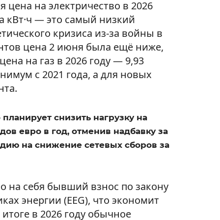
я цена на электричество в 2026
за кВт·ч — это самый низкий
етического кризиса из‑за войны в
нтов цена 2 июня была ещё ниже,
цена на газ в 2026 году — 9,93
инимум с 2021 года, а для новых
нта.
планирует снизить нагрузку на
дов евро в год, отменив надбавку за
идию на снижение сетевых сборов за
о на себя бывший взнос по закону
ах энергии (EEG), что экономит
 итоге в 2026 году обычное