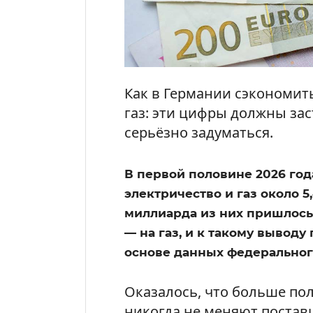
Как в Германии сэкономить 
газ: эти цифры должны за
серьёзно задуматься.
В первой половине 2026 год
электричество и газ около 5
миллиарда из них пришлось 
— на газ, и к такому выводу
основе данных федерального
Оказалось, что больше п
никогда не меняют постав