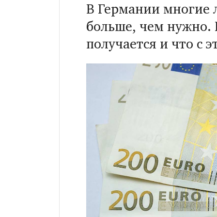
В Германии многие л
больше, чем нужно. 
получается и что с э