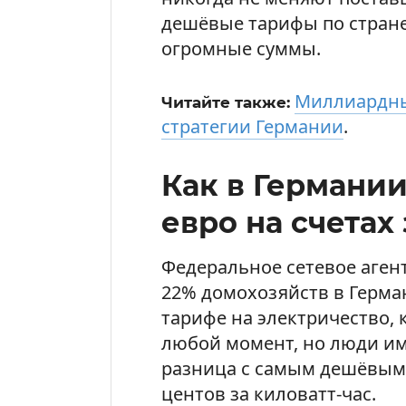
дешёвые тарифы по стран
огромные суммы.
Миллиардны
Читайте также:
стратегии Германии
.
Как в Германии
евро на счетах 
Федеральное сетевое агент
22% домохозяйств в Герма
тарифе на электричество,
любой момент, но люди им
разница с самым дешёвым 
центов за киловатт-час.