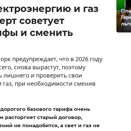
ектроэнергию и газ
Пла
Гер
ерт советует
льг
ифы и сменить
орк предупреждает, что в 2026 году
сего, снова вырастут, поэтому
ь лишнего и проверить свои
и газ, при необходимости сменив
 дорогого базового тарифа очень
м расторгнет старый договор,
ний не понадобится, а свет и газ не