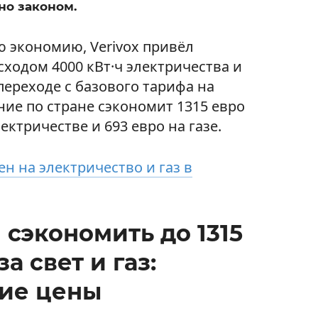
но законом.
 экономию, Verivox привёл
ходом 4000 кВт·ч электричества и
и переходе с базового тарифа на
е по стране сэкономит 1315 евро
лектричестве и 693 евро на газе.
н на электричество и газ в
 сэкономить до 1315
за свет и газ:
ие цены