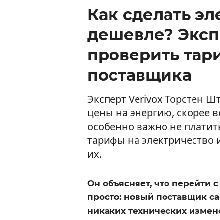
Как сделать эл
дешевле? Эксп
проверить тар
поставщика
Эксперт Verivox Торстен Шт
цены на энергию, скорее в
особенно важно не платит
тарифы на электричество 
их.
Он объясняет, что перейти с
просто: новый поставщик са
никаких технических измене