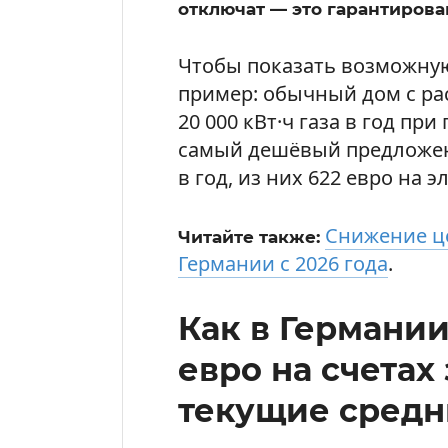
отключат — это гарантирова
Чтобы показать возможную
пример: обычный дом с рас
20 000 кВт·ч газа в год пр
самый дешёвый предложени
в год, из них 622 евро на э
Снижение це
Читайте также:
Германии с 2026 года
.
Как в Германии
евро на счетах 
текущие средн