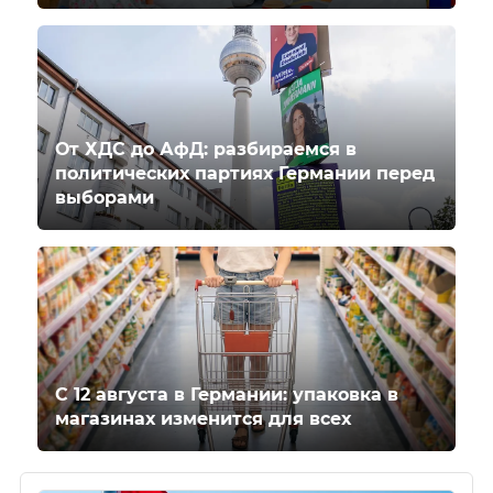
От ХДС до АфД: разбираемся в
политических партиях Германии перед
выборами
С 12 августа в Германии: упаковка в
магазинах изменится для всех