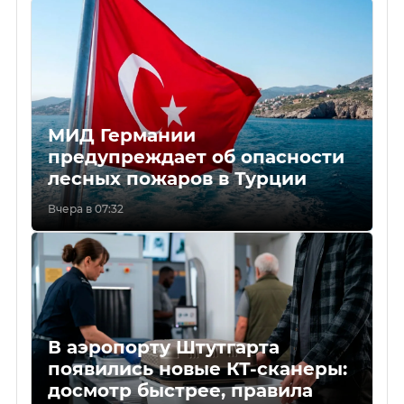
МИД Германии
предупреждает об опасности
лесных пожаров в Турции
Вчера в 07:32
В аэропорту Штутгарта
появились новые КТ-сканеры:
досмотр быстрее, правила