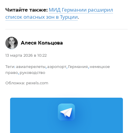
МИД Германии расширил
Читайте также:
список опасных зон в Турции
.
Алеся Кольцова
13 марта 2026 в 10:22
Теги
авиаперелеты
аэропорт
Германия
немецкое
:
,
,
,
право
руководство
,
Обложка: pexels.com