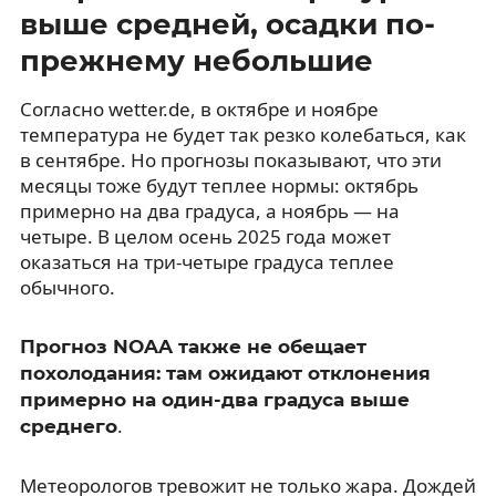
выше средней, осадки по-
прежнему небольшие
Согласно wetter.de, в октябре и ноябре
температура не будет так резко колебаться, как
в сентябре. Но прогнозы показывают, что эти
месяцы тоже будут теплее нормы: октябрь
примерно на два градуса, а ноябрь — на
четыре. В целом осень 2025 года может
оказаться на три-четыре градуса теплее
обычного.
Прогноз NOAA также не обещает
похолодания: там ожидают отклонения
примерно на один-два градуса выше
.
среднего
Метеорологов тревожит не только жара. Дождей