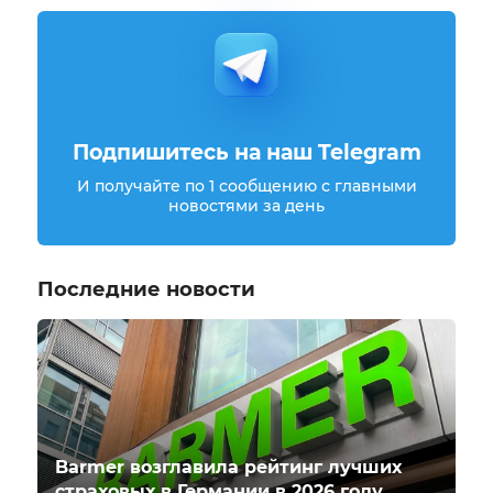
Подпишитесь на наш Telegram
И получайте по 1 сообщению с главными
новостями за день
Последние новости
Barmer возглавила рейтинг лучших
страховых в Германии в 2026 году