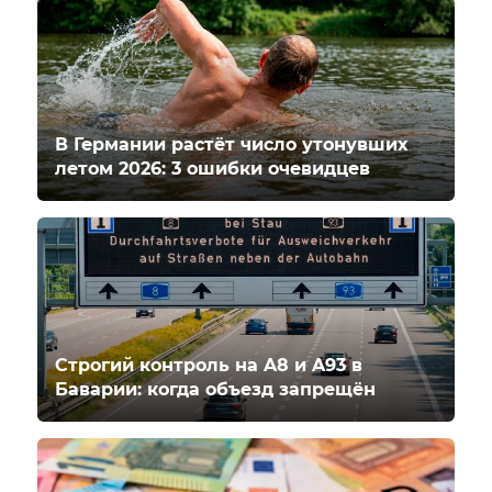
В Германии растёт число утонувших
летом 2026: 3 ошибки очевидцев
Строгий контроль на A8 и A93 в
Баварии: когда объезд запрещён