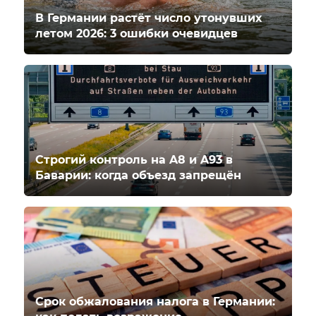
В Германии растёт число утонувших
летом 2026: 3 ошибки очевидцев
Строгий контроль на A8 и A93 в
Баварии: когда объезд запрещён
Срок обжалования налога в Германии: