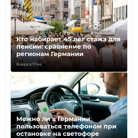
Кто набирает 45 лет стажа для
пенсии: сравнение по
регионам Германии
Вчера в 17:44
Можно ли в Германии
пользоваться телефоном при
остановке на светофоре