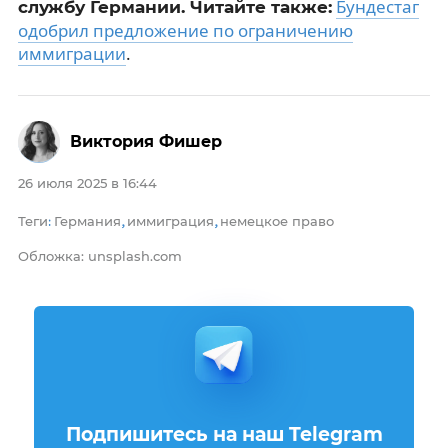
Бундестаг
службу Германии. Читайте также:
одобрил предложение по ограничению
иммиграции
.
Виктория Фишер
26 июля 2025 в 16:44
Теги
Германия
иммиграция
немецкое право
:
,
,
Обложка: unsplash.com
Подпишитесь на наш Telegram