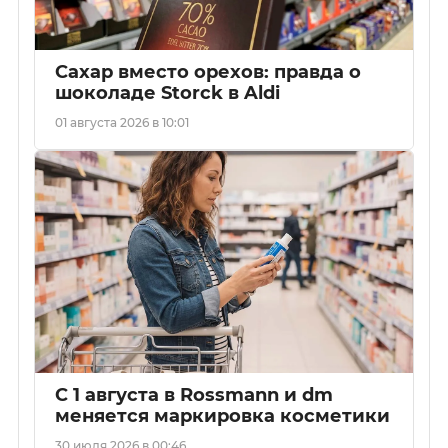
Сахар вместо орехов: правда о
шоколаде Storck в Aldi
01 августа 2026 в 10:01
С 1 августа в Rossmann и dm
меняется маркировка косметики
30 июля 2026 в 00:46