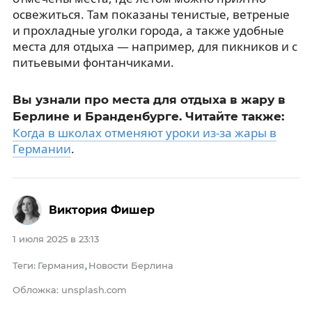
освежиться. Там показаны тенистые, ветреные
и прохладные уголки города, а также удобные
места для отдыха — например, для пикников и с
питьевыми фонтанчиками.
Вы узнали про места для отдыха в жару в
Берлине и Бранденбурге. Читайте также:
Когда в школах отменяют уроки из-за жары в
Германии
.
Виктория Фишер
1 июля 2025 в 23:13
Теги
Германия
Новости Берлина
:
,
Обложка: unsplash.com