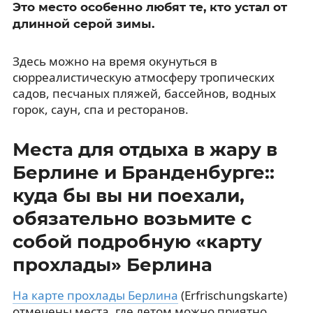
Это место особенно любят те, кто устал от
длинной серой зимы.
Здесь можно на время окунуться в
сюрреалистическую атмосферу тропических
садов, песчаных пляжей, бассейнов, водных
горок, саун, спа и ресторанов.
Места для отдыха в жару в
Берлине и Бранденбурге::
куда бы вы ни поехали,
обязательно возьмите с
собой подробную «карту
прохлады» Берлина
На карте прохлады Берлина
(Erfrischungskarte)
отмечены места, где летом можно приятно