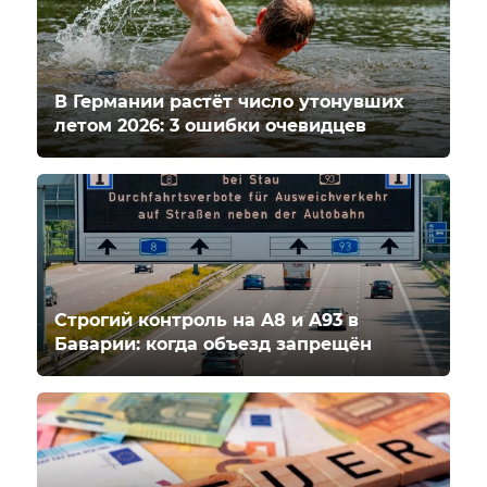
В Германии растёт число утонувших
летом 2026: 3 ошибки очевидцев
Строгий контроль на A8 и A93 в
Баварии: когда объезд запрещён