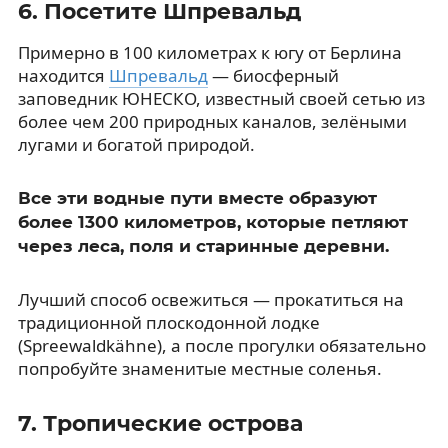
6. Посетите Шпревальд
Примерно в 100 километрах к югу от Берлина
находится
Шпревальд
— биосферный
заповедник ЮНЕСКО, известный своей сетью из
более чем 200 природных каналов, зелёными
лугами и богатой природой.
Все эти водные пути вместе образуют
более 1300 километров, которые петляют
через леса, поля и старинные деревни.
Лучший способ освежиться — прокатиться на
традиционной плоскодонной лодке
(Spreewaldkähne), а после прогулки обязательно
попробуйте знаменитые местные соленья.
7. Тропические острова