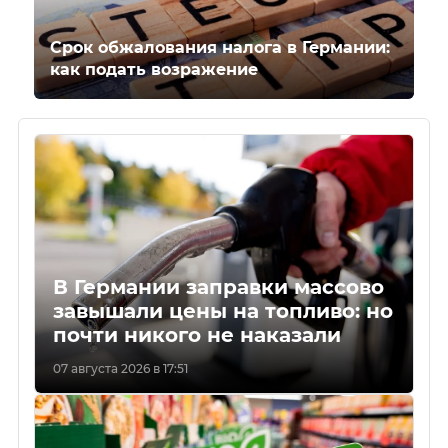
Срок обжалования налога в Германии:
как подать возражение
В Германии заправки массово
завышали цены на топливо: но
почти никого не наказали
07 августа 2026 в 17:51