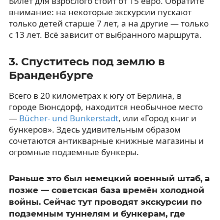
Билет для взрослого стоит от 15 евро. Обратите
внимание: на некоторые экскурсии пускают
только детей старше 7 лет, а на другие — только
с 13 лет. Всё зависит от выбранного маршрута.
3. Спуститесь под землю в
Бранденбурге
Всего в 20 километрах к югу от Берлина, в
городе Вюнсдорф, находится необычное место
—
Bücher- und Bunkerstadt
, или «Город книг и
бункеров». Здесь удивительным образом
сочетаются антикварные книжные магазины и
огромные подземные бункеры.
Раньше это был немецкий военный штаб, а
позже — советская база времён холодной
войны. Сейчас тут проводят экскурсии по
подземным туннелям и бункерам, где