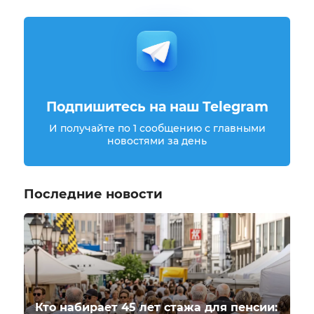
Подпишитесь на наш Telegram
И получайте по 1 сообщению с главными
новостями за день
Последние новости
Кто набирает 45 лет стажа для пенсии: