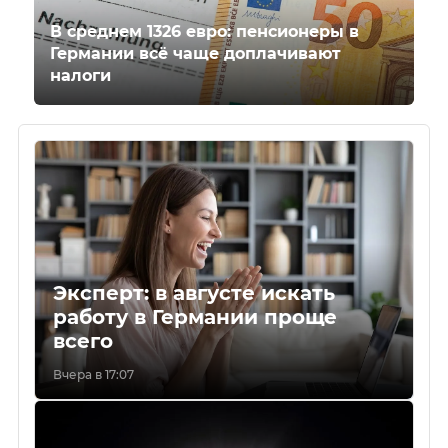
В среднем 1326 евро: пенсионеры в
Германии всё чаще доплачивают
налоги
Эксперт: в августе искать
работу в Германии проще
всего
Вчера в 17:07