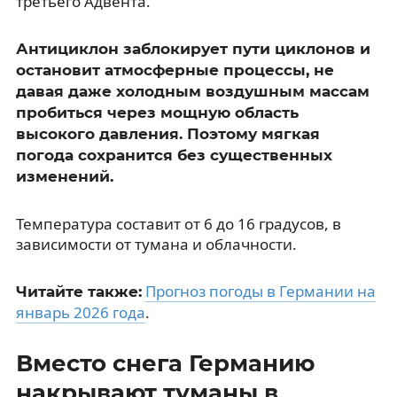
третьего Адвента.
Антициклон заблокирует пути циклонов и
остановит атмосферные процессы, не
давая даже холодным воздушным массам
пробиться через мощную область
высокого давления. Поэтому мягкая
погода сохранится без существенных
изменений.
Температура составит от 6 до 16 градусов, в
зависимости от тумана и облачности.
Прогноз погоды в Германии на
Читайте также:
январь 2026 года
.
Вместо снега Германию
накрывают туманы в