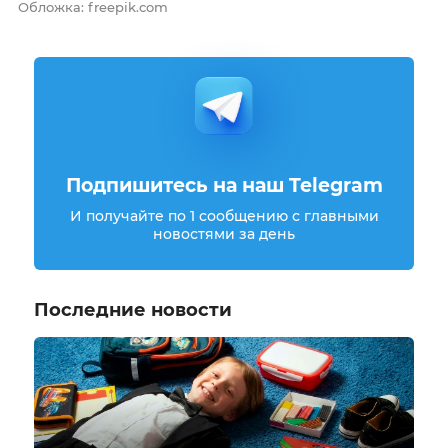
Обложка: freepik.com
Подпишитесь на наш Telegram
И получайте по 1 сообщению с главными
новостями за день
Последние новости