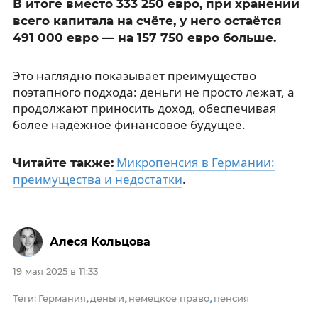
В итоге вместо 333 250 евро, при хранении
всего капитала на счёте, у него остаётся
491 000 евро — на 157 750 евро больше.
Это наглядно показывает преимущество
поэтапного подхода: деньги не просто лежат, а
продолжают приносить доход, обеспечивая
более надёжное финансовое будущее.
Микропенсия в Германии:
Читайте также:
преимущества и недостатки
.
Алеся Кольцова
19 мая 2025 в 11:33
Теги
Германия
деньги
немецкое право
пенсия
:
,
,
,