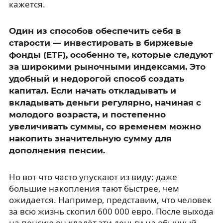
кажется.
Один из способов обеспечить себя в
старости — инвестировать в биржевые
фонды (ETF), особенно те, которые следуют
за широкими рыночными индексами. Это
удобный и недорогой способ создать
капитал. Если начать откладывать и
вкладывать деньги регулярно, начиная с
молодого возраста, и постепенно
увеличивать суммы, со временем можно
накопить значительную сумму для
дополнения пенсии.
Но вот что часто упускают из виду: даже
большие накопления тают быстрее, чем
ожидается. Например, представим, что человек
за всю жизнь скопил 600 000 евро. После выхода
на пенсию он кладёт эти деньги на обычный