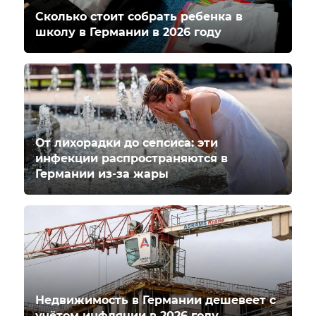
Сколько стоит собрать ребенка в
школу в Германии в 2026 году
От лихорадки до сепсиса: эти
инфекции распространяются в
Германии из-за жары
Недвижимость в Германии дешевеет с
учётом инфляции в 2026 году