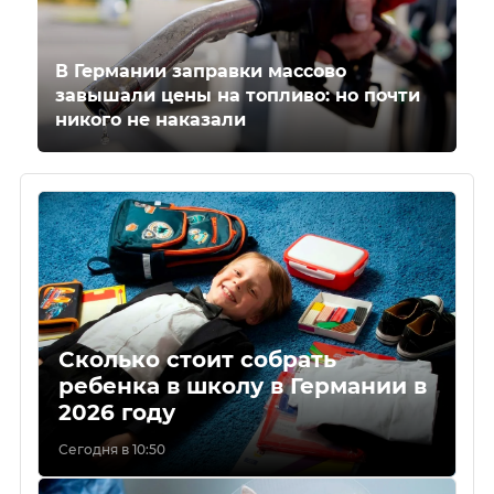
В Германии заправки массово
завышали цены на топливо: но почти
никого не наказали
Сколько стоит собрать
ребенка в школу в Германии в
2026 году
Сегодня в 10:50