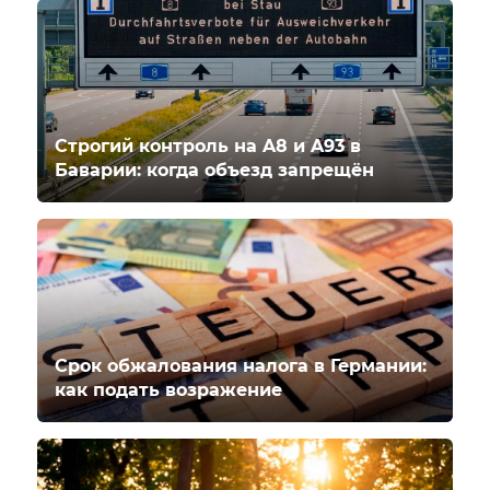
Строгий контроль на A8 и A93 в
Баварии: когда объезд запрещён
Срок обжалования налога в Германии:
как подать возражение