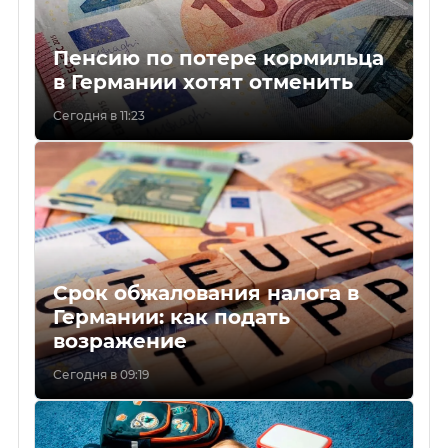
Пенсию по потере кормильца
в Германии хотят отменить
Сегодня в 11:23
Срок обжалования налога в
Германии: как подать
возражение
Сегодня в 09:19