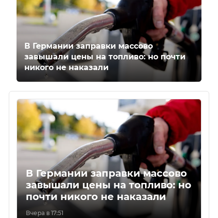
В Германии заправки массово
завышали цены на топливо: но почти
никого не наказали
В Германии заправки массово
завышали цены на топливо: но
почти никого не наказали
Вчера в 17:51