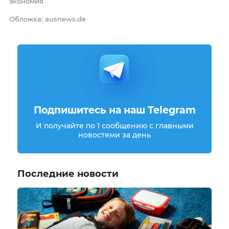
экономия
Обложка: ausnews.de
Подпишитесь на наш Telegram
И получайте по 1 сообщению с главными
новостями за день
Последние новости