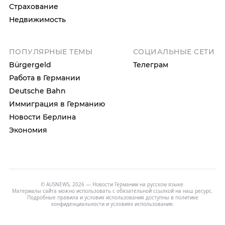
Страхование
Недвижимость
ПОПУЛЯРНЫЕ ТЕМЫ
СОЦИАЛЬНЫЕ СЕТИ
Bürgergeld
Телеграм
Работа в Германии
Deutsche Bahn
Иммиграция в Германию
Новости Берлина
Экономия
© AUSNEWS, 2026 — Новости Германии на русском языке.
Материалы сайта можно использовать с обязательной ссылкой на наш ресурс.
Подробные правила и условия использования доступны в
политике
конфиденциальности
и
условиях использования
.