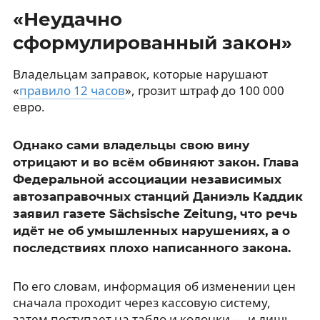
«Неудачно
сформулированный закон»
Владельцам заправок, которые нарушают
«
правило 12 часов
», грозит штраф до 100 000
евро.
Однако сами владельцы свою вину
отрицают и во всём обвиняют закон. Глава
Федеральной ассоциации независимых
автозаправочных станций Даниэль Каддик
заявил газете Sächsische Zeitung, что речь
идёт не об умышленных нарушениях, а о
последствиях плохо написанного закона.
По его словам, информация об изменении цен
сначала проходит через кассовую систему,
затем поступает на табло и колонки — и лишь