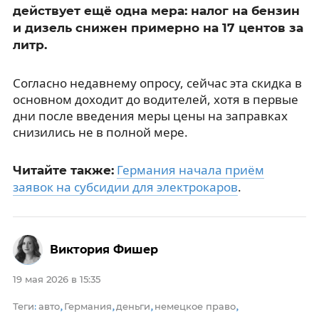
действует ещё одна мера: налог на бензин
и дизель снижен примерно на 17 центов за
литр.
Согласно недавнему опросу, сейчас эта скидка в
основном доходит до водителей, хотя в первые
дни после введения меры цены на заправках
снизились не в полной мере.
Германия начала приём
Читайте также:
заявок на субсидии для электрокаров
.
Виктория Фишер
19 мая 2026 в 15:35
Теги
авто
Германия
деньги
немецкое право
:
,
,
,
,