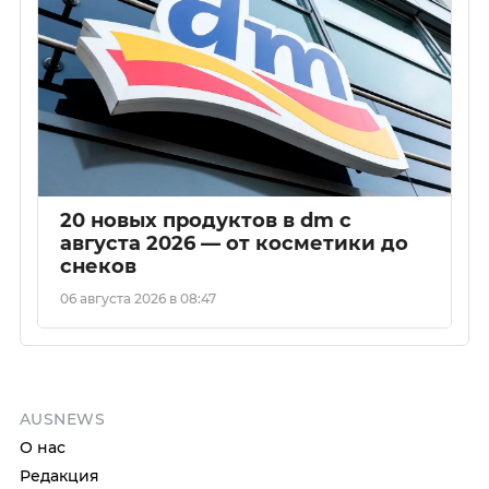
20 новых продуктов в dm с
августа 2026 — от косметики до
снеков
06 августа 2026 в 08:47
AUSNEWS
О нас
Редакция