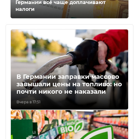
Германии всё чаще доплачивают
налоги
В Германии заправки массово
завышали цены на топливо: но
почти никого не наказали
Вчера в 17:51