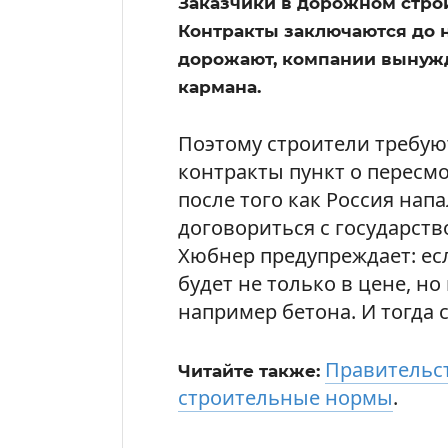
Заказчики в дорожном строи
Контракты заключаются до н
дорожают, компании вынужд
кармана.
Поэтому строители требую
контракты пункт о пересмо
после того как Россия напа
договориться с государств
Хюбнер предупреждает: ес
будет не только в цене, но
например бетона. И тогда 
Правительст
Читайте также:
строительные нормы
.