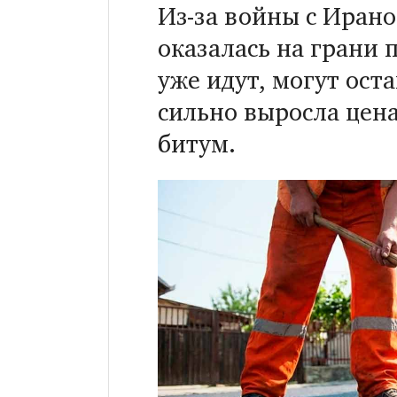
Из-за войны с Ирано
оказалась на грани 
уже идут, могут ост
сильно выросла цен
битум.