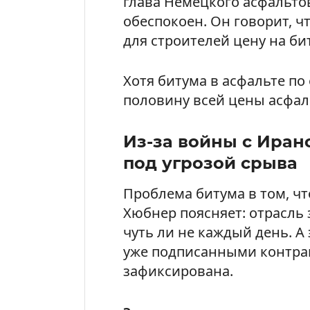
глава Немецкого асфальто
обеспокоен. Он говорит, 
для строителей цену на бит
Хотя битума в асфальте по
половину всей цены асфал
Из-за войны с Иран
под угрозой срыва
Проблема битума в том, чт
Хюбнер поясняет: отрасль 
чуть ли не каждый день. А
уже подписанными контрак
зафиксирована.