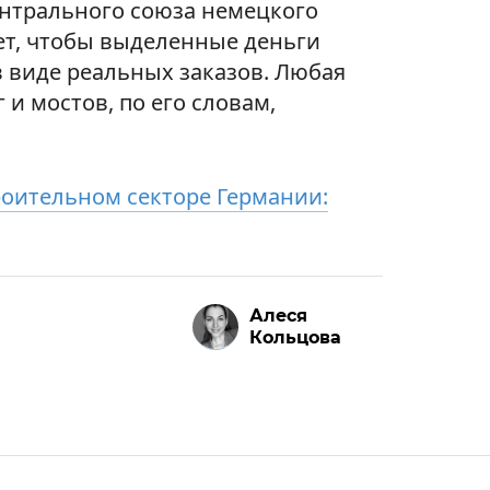
ентрального союза немецкого
ует, чтобы выделенные деньги
в виде реальных заказов. Любая
 и мостов, по его словам,
роительном секторе Германии:
Алеся
Кольцова