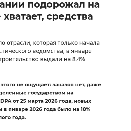
мании подорожал на
 хватает, средства
по отрасли, которая только начала
тического ведомства, в январе
троительство выдали на 8,4%
этого не ощущает: заказов нет, даже
деленные государством на
DPA от 25 марта 2026 года, новых
 в январе 2026 года было на 18%
ого года.