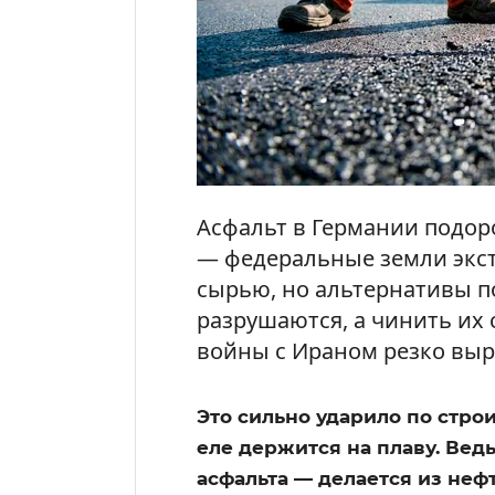
Асфальт в Германии подоро
— федеральные земли экс
сырью, но альтернативы по
разрушаются, а чинить их 
войны с Ираном резко выр
Это сильно ударило по строи
еле держится на плаву. Ведь
асфальта — делается из нефт