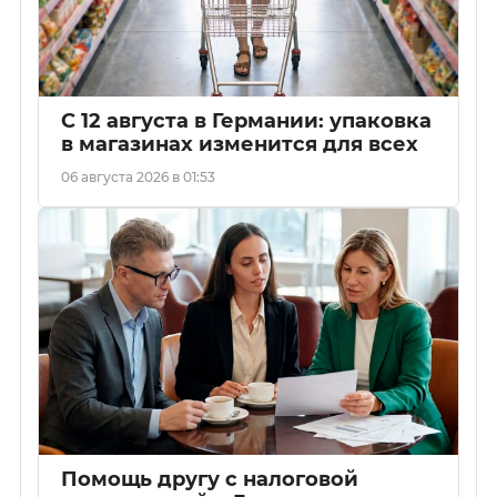
С 12 августа в Германии: упаковка
в магазинах изменится для всех
06 августа 2026 в 01:53
Помощь другу с налоговой