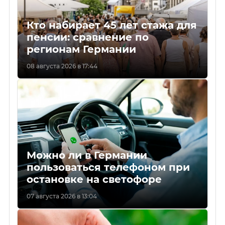
Кто набирает 45 лет стажа для
пенсии: сравнение по
регионам Германии
08 августа 2026 в 17:44
Можно ли в Германии
пользоваться телефоном при
остановке на светофоре
07 августа 2026 в 13:04